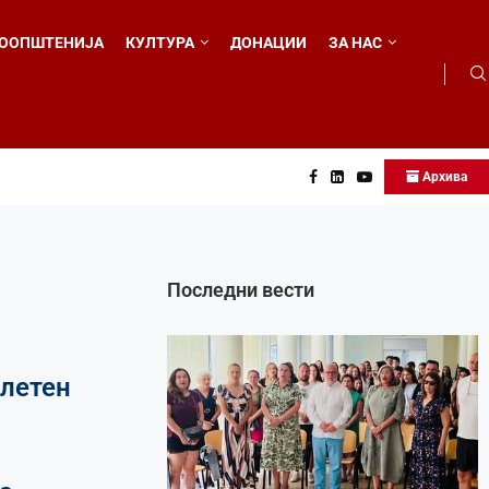
ООПШТЕНИЈА
КУЛТУРА
ДОНАЦИИ
ЗА НАС
Архива
...
Последни вести
летен