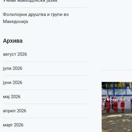
Учиме макеодонски јазик
Фолклорни друштва и групи во
Македонија
Архива
август 2026
јули 2026
јуни 2026
мај 2026
април 2026
март 2026