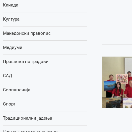
Канада
Култура
Македонски правопис
Медиуми
Прошетка по градови
САД
Соопштенија
Спорт
Традиционални јадења