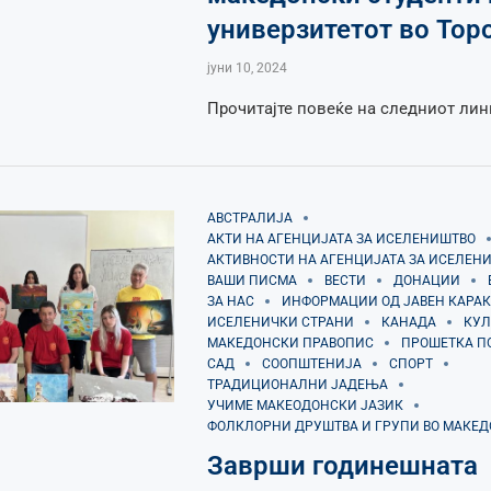
универзитетот во Тор
јуни 10, 2024
Прочитајте повеќе на следниот лин
АВСТРАЛИЈА
АКТИ НА АГЕНЦИЈАТА ЗА ИСЕЛЕНИШТВО
АКТИВНОСТИ НА АГЕНЦИЈАТА ЗА ИСЕЛЕН
ВАШИ ПИСМА
ВЕСТИ
ДОНАЦИИ
ЗА НАС
ИНФОРМАЦИИ ОД ЈАВЕН КАРАК
ИСЕЛЕНИЧКИ СТРАНИ
КАНАДА
КУЛ
МАКЕДОНСКИ ПРАВОПИС
ПРОШЕТКА П
САД
СООПШТЕНИЈА
СПОРТ
ТРАДИЦИОНАЛНИ ЈАДЕЊА
УЧИМЕ МАКЕОДОНСКИ ЈАЗИК
ФОЛКЛОРНИ ДРУШТВА И ГРУПИ ВО МАКЕ
Заврши годинешната