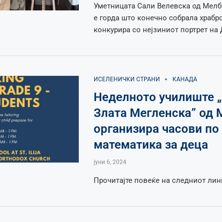
Уметницата Сали Велевска од Мелб
е горда што конечно собрала храбро
конкурира со нејзиниот портрет на 
ИСЕЛЕНИЧКИ СТРАНИ
КАНАДА
Неделното училиште 
Злата Мегленска” од 
организира часови по
математика за деца
јуни 6, 2024
Прочитајте повеќе на следниот лин