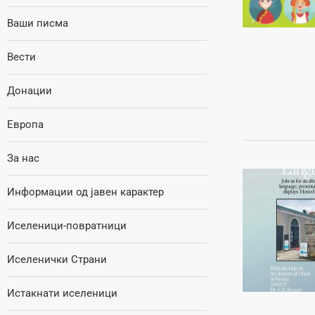
Ваши писма
Вести
Донации
Европа
За нас
Информации од јавен карактер
Иселеници-повратници
Иселенички Страни
Истакнати иселеници