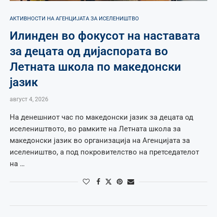
АКТИВНОСТИ НА АГЕНЦИЈАТА ЗА ИСЕЛЕНИШТВО
Илинден во фокусот на наставата
за децата од дијаспората во
Летната школа по македонски
јазик
август 4, 2026
На денешниот час по македонски јазик за децата од
иселеништвото, во рамките на Летната школа за
македонски јазик во организација на Агенцијата за
иселеништво, а под покровителство на претседателот
на …