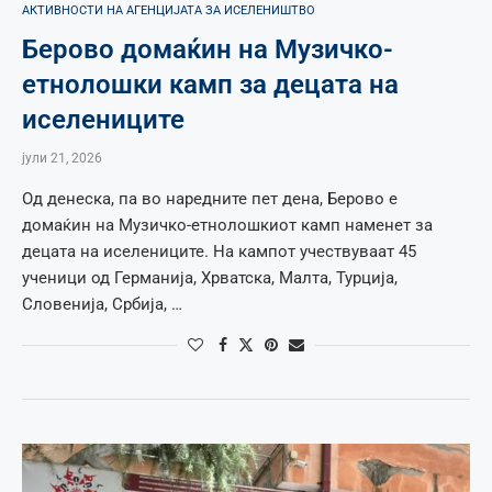
АКТИВНОСТИ НА АГЕНЦИЈАТА ЗА ИСЕЛЕНИШТВО
Берово домаќин на Музичко-
етнолошки камп за децата на
иселениците
јули 21, 2026
Од денеска, па во наредните пет дена, Берово е
домаќин на Музичко-етнолошкиот камп наменет за
децата на иселениците. На кампот учествуваат 45
ученици од Германија, Хрватска, Малта, Турција,
Словенија, Србија, …