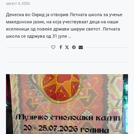
август 4, 2026
Денеска во Охрид ја отворив Летната школа за учење
македонски јазик, на која учествуваат деца на наши
иселеници од повеќе држави ширум светот. Летната
школа се одржува од 31 јули …