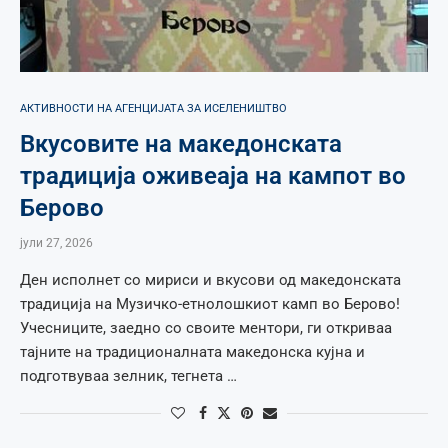
АКТИВНОСТИ НА АГЕНЦИЈАТА ЗА ИСЕЛЕНИШТВО
Вкусовите на македонската
традиција оживеаја на кампот во
Берово
јули 27, 2026
Ден исполнет со мириси и вкусови од македонската
традиција на Музичко-етнолошкиот камп во Берово!
Учесниците, заедно со своите ментори, ги откриваа
тајните на традиционалната македонска кујна и
подготвуваа зелник, тегнета …