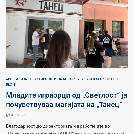
АВСТРАЛИЈА
АКТИВНОСТИ НА АГЕНЦИЈАТА ЗА ИСЕЛЕНИШТВО
ВЕСТИ
Младите играорци од „Светлост“ ја
почувствуваа магијата на „Танец“
јули 1, 2026
Благодарност до директорката и вработените во
,,Националниот Ансабл ТАНЕЦ” за гостопримството на