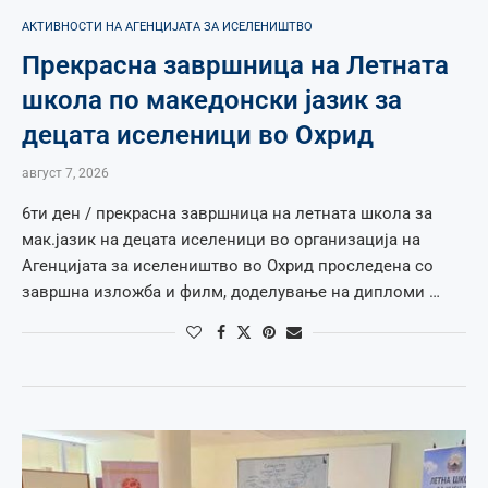
АКТИВНОСТИ НА АГЕНЦИЈАТА ЗА ИСЕЛЕНИШТВО
Прекрасна завршница на Летната
школа по македонски јазик за
децата иселеници во Охрид
август 7, 2026
6ти ден / прекрасна завршница на летната школа за
мак.јазик на децата иселеници во организација на
Агенцијата за иселеништво во Охрид проследена со
завршна изложба и филм, доделување на дипломи …