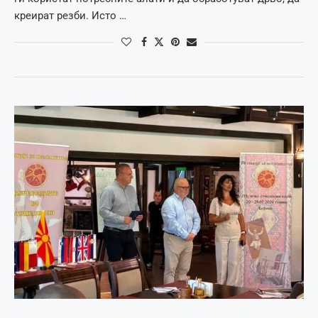
креират резби. Исто …