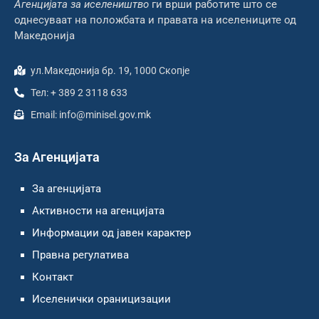
Агенцијата за иселеништво
ги врши работите што се
однесуваат на положбата и правата на иселениците од
Македонија
ул.Македонија бр. 19, 1000 Скопје
Тел: + 389 2 3118 633
Email: info@minisel.gov.mk
За Агенцијата
За агенцијата
Активности на агенцијата
Информации од јавен карактер
Правна регулатива
Контакт
Иселенички ораницизации