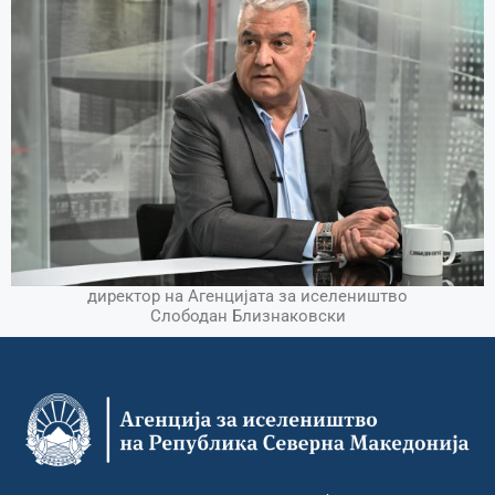
директор на Агенцијата за иселеништво
Слободан Близнаковски