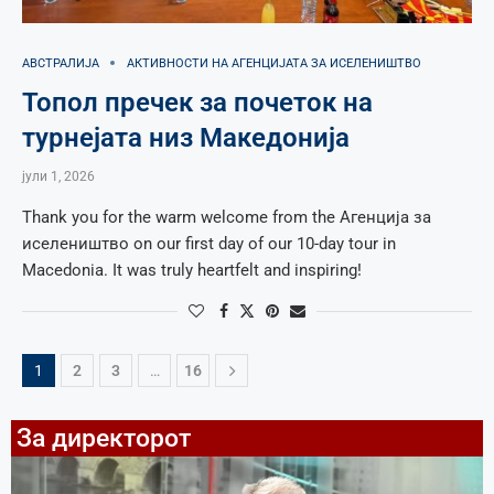
АВСТРАЛИЈА
АКТИВНОСТИ НА АГЕНЦИЈАТА ЗА ИСЕЛЕНИШТВО
Топол пречек за почеток на
турнејата низ Македонија
јули 1, 2026
Thank you for the warm welcome from the Aгенција за
иселеништво on our first day of our 10-day tour in
Macedonia. It was truly heartfelt and inspiring!
1
2
3
…
16
За директорот