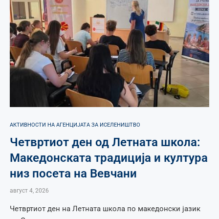
АКТИВНОСТИ НА АГЕНЦИЈАТА ЗА ИСЕЛЕНИШТВО
Четвртиот ден од Летната школа:
Македонската традиција и култура
низ посета на Вевчани
август 4, 2026
Четвртиот ден на Летната школа по македонски јазик