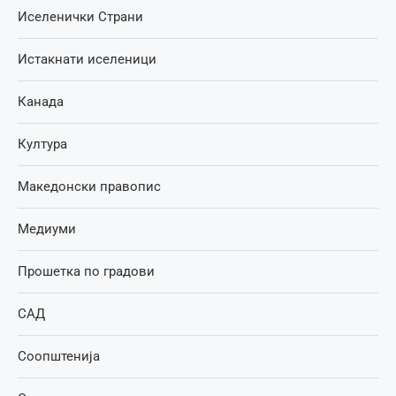
Иселенички Страни
Истакнати иселеници
Канада
Култура
Македонски правопис
Медиуми
Прошетка по градови
САД
Соопштенија