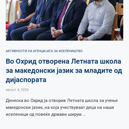
АКТИВНОСТИ НА АГЕНЦИЈАТА ЗА ИСЕЛЕНИШТВО
Во Охрид отворена Летната школа
за македонски јазик за младите од
дијаспората
август 4, 2026
Денеска во Охрид ја отворив Летната школа за учење
македонски јазик, на која учествуваат деца на наши
иселеници од повеќе држави ширум …