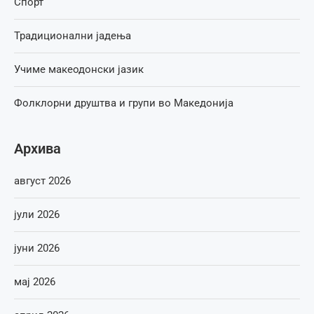
Спорт
Традиционални јадења
Учиме макеодонски јазик
Фолклорни друштва и групи во Македонија
Архива
август 2026
јули 2026
јуни 2026
мај 2026