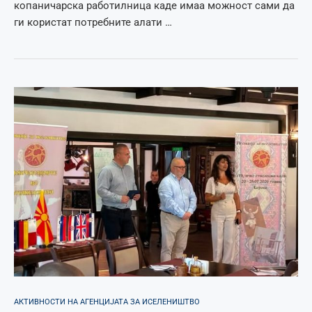
копаничарска работилница каде имаа можност сами да
ги користат потребните алати …
АКТИВНОСТИ НА АГЕНЦИЈАТА ЗА ИСЕЛЕНИШТВО