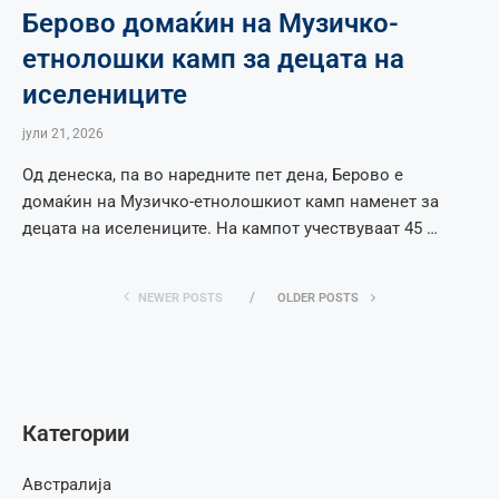
Берово домаќин на Музичко-
етнолошки камп за децата на
иселениците
јули 21, 2026
Од денеска, па во наредните пет дена, Берово е
домаќин на Музичко-етнолошкиот камп наменет за
децата на иселениците. На кампот учествуваат 45 …
NEWER POSTS
OLDER POSTS
Категории
Австралија