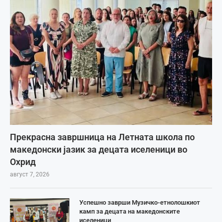
Прекрасна завршница на Летната школа по
македонски јазик за децата иселеници во
Охрид
август 7, 2026
Успешно заврши Музичко-етнолошкиот
камп за децата на македонските
иселеници