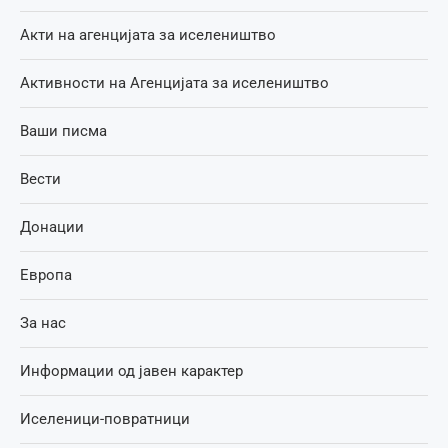
Акти на агенцијата за иселеништво
Активности на Агенцијата за иселеништво
Ваши писма
Вести
Донации
Европа
За нас
Информации од јавен карактер
Иселеници-повратници