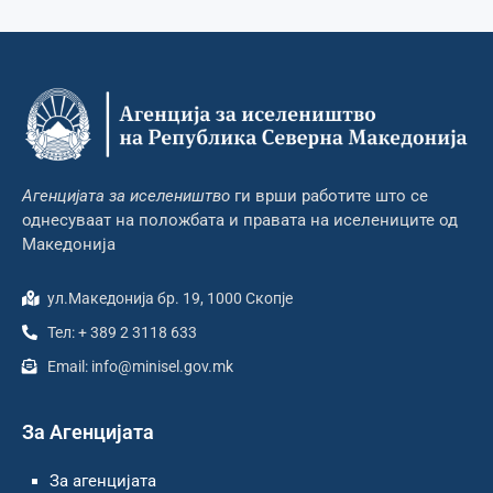
Агенцијата за иселеништво
ги врши работите што се
однесуваат на положбата и правата на иселениците од
Македонија
ул.Македонија бр. 19, 1000 Скопје
Тел: + 389 2 3118 633
Email: info@minisel.gov.mk
За Агенцијата
За агенцијата