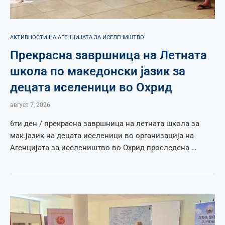
АКТИВНОСТИ НА АГЕНЦИЈАТА ЗА ИСЕЛЕНИШТВО
Прекрасна завршница на Летната
школа по македонски јазик за
децата иселеници во Охрид
август 7, 2026
6ти ден / прекрасна завршница на летната школа за
мак.јазик на децата иселеници во организација на
Агенцијата за иселеништво во Охрид проследена …