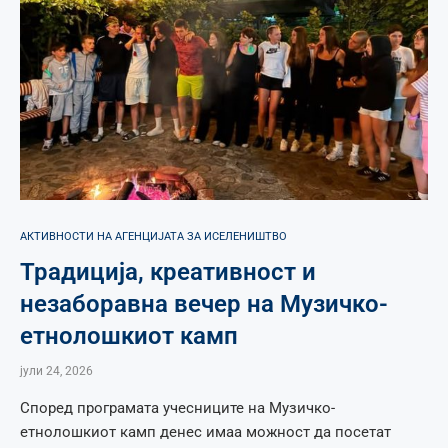
АКТИВНОСТИ НА АГЕНЦИЈАТА ЗА ИСЕЛЕНИШТВО
Традиција, креативност и
незаборавна вечер на Музичко-
етнолошкиот камп
јули 24, 2026
Според програмата учесниците на Музичко-
етнолошкиот камп денес имаа можност да посетат