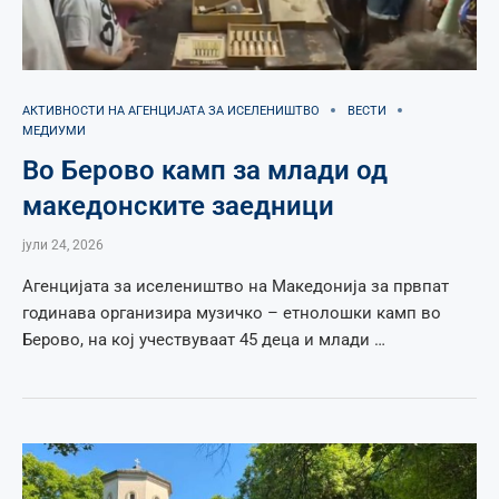
АКТИВНОСТИ НА АГЕНЦИЈАТА ЗА ИСЕЛЕНИШТВО
ВЕСТИ
МЕДИУМИ
Во Берово камп за млади од
македонските заедници
јули 24, 2026
Агенцијата за иселеништво на Македонија за првпат
годинава организира музичко – етнолошки камп во
Берово, на кој учествуваат 45 деца и млади …