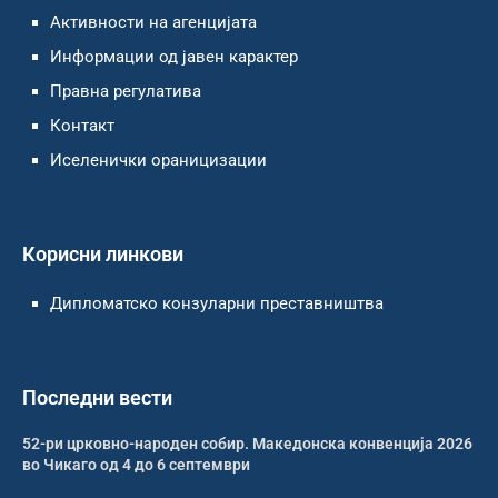
Активности на агенцијата
Информации од јавен карактер
Правна регулатива
Контакт
Иселенички ораницизации
Корисни линкови
Дипломатско конзуларни преставништва
Последни вести
52-ри црковно-народен собир. Македонска конвенција 2026
во Чикаго од 4 до 6 септември