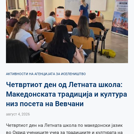
АКТИВНОСТИ НА АГЕНЦИЈАТА ЗА ИСЕЛЕНИШТВО
Четвртиот ден од Летната школа:
Македонската традиција и култура
низ посета на Вевчани
август 4, 2026
Четвртиот ден на Летната школа по македонски јазик
во Охрид учениците учеа за традициите и културата на