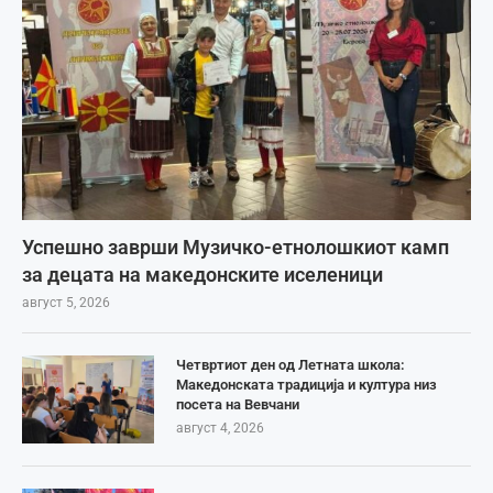
Успешно заврши Музичко-етнолошкиот камп
за децата на македонските иселеници
август 5, 2026
Четвртиот ден од Летната школа:
Македонската традиција и култура низ
посета на Вевчани
август 4, 2026