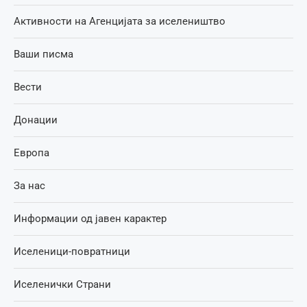
Активности на Агенцијата за иселеништво
Ваши писма
Вести
Донации
Европа
За нас
Информации од јавен карактер
Иселеници-повратници
Иселенички Страни