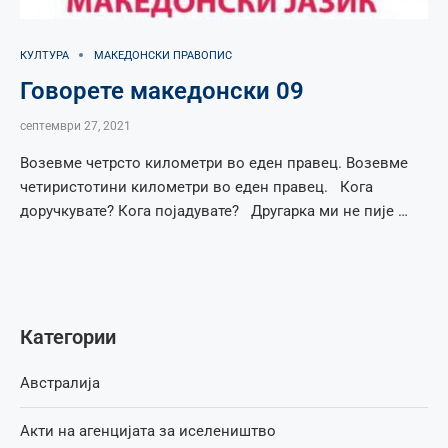
КУЛТУРА
МАКЕДОНСКИ ПРАВОПИС
Говорете македонски 09
септември 27, 2021
Возевме четрсто километри во еден правец. Возевме
четиристотини километри во еден правец. Кога
доручкувате? Кога појадувате? Другарка ми не пије …
Категории
Австралија
Акти на агенцијата за иселеништво