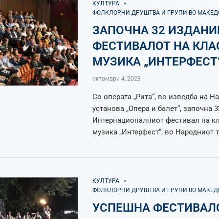
КУЛТУРА
ФОЛКЛОРНИ ДРУШТВА И ГРУПИ ВО МАКЕ
ЗАПОЧНА 32 ИЗДАНИ
ФЕСТИВАЛОТ НА КЛ
МУЗИКА „ИНТЕРФЕСТ
октомври 4, 2023
Со операта „Рита“, во изведба на 
установа „Опера и балет“, започна 
Интернационалниот фестивал на к
музика „Интерфест“, во Народниот т
КУЛТУРА
ФОЛКЛОРНИ ДРУШТВА И ГРУПИ ВО МАКЕ
УСПЕШНА ФЕСТИВАЛ