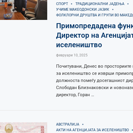
СПОРТ
ТРАДИЦИОНАЛНИ ЈАДЕЊА
УЧИМЕ МАКЕОДОНСКИ ЈАЗИК
ФОЛКЛОРНИ ДРУШТВА И ГРУПИ ВО МАКЕ
Примопредадена функ
Директор на Агенцијат
иселеништво
февруари 10, 2025
Почитувани, Денес во просториите 
за иселеништво се изврши примоп
должноста помеѓу досегашниот дир
Слободан Близнаковски и новоназ
директор, Горан …
АВСТРАЛИЈА
АКТИ НА АГЕНЦИЈАТА ЗА ИСЕЛЕНИШТВО