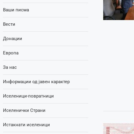
Ваши писма
Вести
Донации
Европа
За нас
Информации од јавен карактер
Иселеници-повратници
Иселенички Страни
Истакнати иселеници