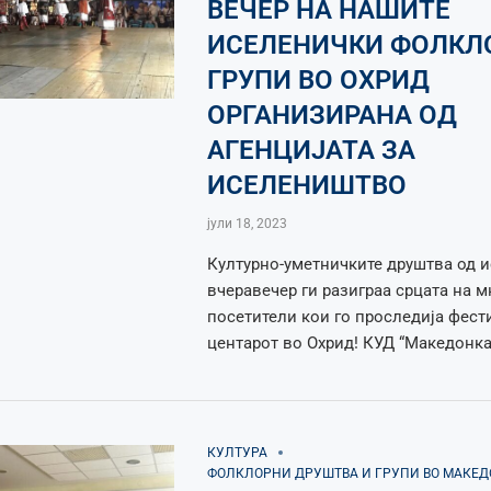
ВЕЧЕР НА НАШИТЕ
ИСЕЛЕНИЧКИ ФОЛКЛ
ГРУПИ ВО ОХРИД
ОРГАНИЗИРАНА ОД
АГЕНЦИЈАТА ЗА
ИСЕЛЕНИШТВО
јули 18, 2023
Културно-уметничките друштва од 
вчеравечер ги разиграа срцата на м
посетители кои го проследија фест
центарот во Охрид! КУД “Македонка
КУЛТУРА
ФОЛКЛОРНИ ДРУШТВА И ГРУПИ ВО МАКЕ