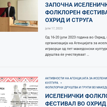
ЗАПОЧНА ИСЕЛЕНИЧ
ФОЛКЛОРЕН ФЕСТИВ
ОХРИД И СТРУГА
јули 17, 2023
Од 16-20 јули 2023 година во Охрид,
организација на Агенцијата за исел
играорци од пет македонски култу
друштва ќе учествуваат …
АКТИВНОСТИ НА АГЕНЦИЈАТА ЗА ИСЕЛЕН
КУЛТУРА
ФОЛКЛОРНИ ДРУШТВА И ГРУПИ ВО МАКЕ
ИСЕЛЕНИЧКИ ФОЛКЛ
ФЕСТИВАЛ ВО ОХРИД