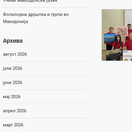
Учиме макеодонски јазик
Фолклорни друштва и групи во
Македонија
Архива
август 2026
јули 2026
јуни 2026
мај 2026
април 2026
март 2026