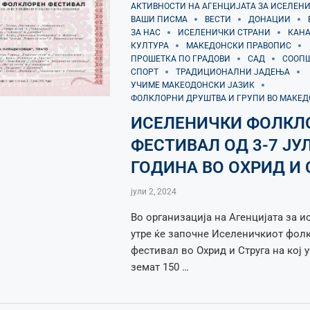
АКТИВНОСТИ НА АГЕНЦИЈАТА ЗА ИСЕЛЕН
ВАШИ ПИСМА
ВЕСТИ
ДОНАЦИИ
ЗА НАС
ИСЕЛЕНИЧКИ СТРАНИ
КАН
КУЛТУРА
МАКЕДОНСКИ ПРАВОПИС
ПРОШЕТКА ПО ГРАДОВИ
САД
СООП
СПОРТ
ТРАДИЦИОНАЛНИ ЈАДЕЊА
УЧИМЕ МАКЕОДОНСКИ ЈАЗИК
ФОЛКЛОРНИ ДРУШТВА И ГРУПИ ВО МАКЕ
ИСЕЛЕНИЧКИ ФОЛКЛ
ФЕСТИВАЛ ОД 3-7 ЈУ
ГОДИНА ВО ОХРИД И 
јули 2, 2024
Во организација на Агенцијата за 
утре ќе започне Иселеничкиот фол
фестивал во Охрид и Струга на кој 
земат 150 …