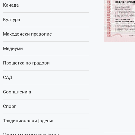
Канада
Култура
Македонски правопис
Медиуми
Прошетка по градови
САД
Соопштенија
Спорт
Традиционални јадења