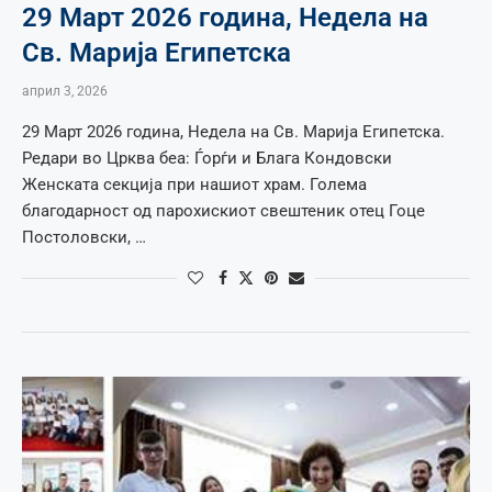
29 Март 2026 година, Недела на
Св. Марија Египетска
април 3, 2026
29 Март 2026 година, Недела на Св. Марија Египетска.
Редари во Црква беа: Ѓорѓи и Блага Кондовски
Женската секција при нашиот храм. Голема
благодарност од парохискиот свештеник отец Гоце
Постоловски, …