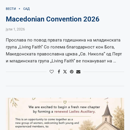
ВЕСТИ
САД
Macedonian Convention 2026
јули 1, 2026
Прослава по повод првата годишнина на младинската
група „Living Faith“ Со голема благодарност кон Бога,
Македонската православна црква „Св. Никола“ од Перт
и младинската група „Living Faith“ ве покануваат на …