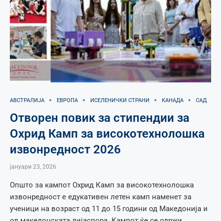
АВСТРАЛИЈА
ЕВРОПА
ИСЕЛЕНИЧКИ СТРАНИ
КАНАДА
САД
Отворен повик за стипендии за
Охрид Камп за високотехнолошка
извонредност 2026
јануари 23, 2026
Општо за кампот Охрид Камп за високотехнолошка
извонредност е едукативен летен камп наменет за
ученици на возраст од 11 до 15 години од Македонија и
од македонската дијаспора. Кампот ќе се одржи