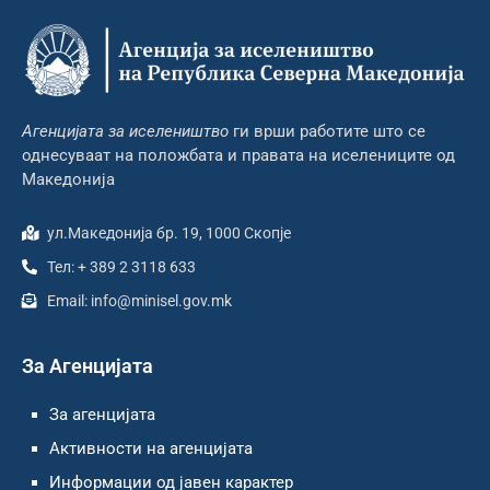
Агенцијата за иселеништво
ги врши работите што се
однесуваат на положбата и правата на иселениците од
Македонија
ул.Македонија бр. 19, 1000 Скопје
Тел: + 389 2 3118 633
Email: info@minisel.gov.mk
За Агенцијата
За агенцијата
Активности на агенцијата
Информации од јавен карактер