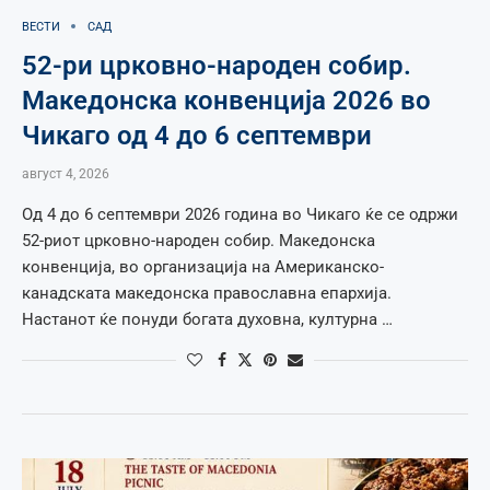
ВЕСТИ
САД
52-ри црковно-народен собир.
Македонска конвенција 2026 во
Чикаго од 4 до 6 септември
август 4, 2026
Од 4 до 6 септември 2026 година во Чикаго ќе се одржи
52-риот црковно-народен собир. Македонска
конвенција, во организација на Американско-
канадската македонска православна епархија.
Настанот ќе понуди богата духовна, културна …