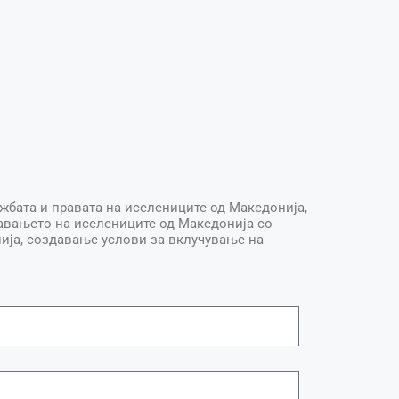
жбата и правата на иселениците од Македонија,
навањето на иселениците од Македонија со
ија, создавање услови за вклучување на