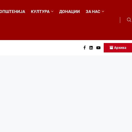
ОПШТЕНИЈА
КУЛТУРА
ДОНАЦИИ
ЗА НАС
Архива
о...