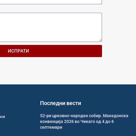
ИСПРАТИ
Последни вести
52-ри црковно-народен собир. Македонска
рни
конвенција 2026 во Чикаго од 4 до 6
септември