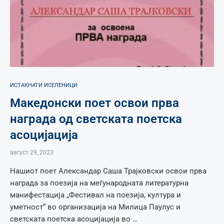
ИСТАКНАТИ ИСЕЛЕНИЦИ
Македонски поет освои прва
награда од светската поетска
асоцијација
август 29, 2023
Нашиот поет Александар Саша Трајковски освои прва
награда за поезија на меѓународната литературна
манифестација „Фестивал на поезија, култура и
уметност“ во организација на Милица Паулус и
светската поетска асоцијација во …