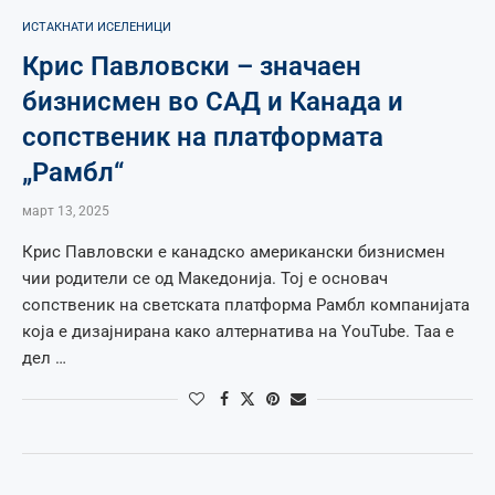
ИСТАКНАТИ ИСЕЛЕНИЦИ
Крис Павловски – значаен
бизнисмен во САД и Канада и
сопственик на платформата
„Рамбл“
март 13, 2025
Крис Павловски е канадско американски бизнисмен
чии родители се од Македонија. Тој е основач
сопственик на светската платформа Рамбл компанијата
која е дизајнирана како алтернатива на YouTube. Таа е
дел …