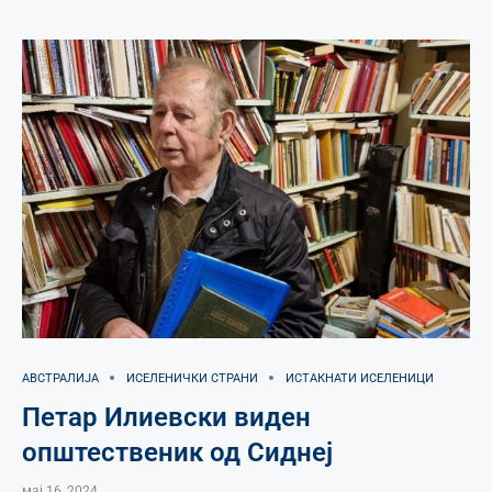
АВСТРАЛИЈА
ИСЕЛЕНИЧКИ СТРАНИ
ИСТАКНАТИ ИСЕЛЕНИЦИ
Петар Илиевски виден
општественик од Сиднеј
мај 16, 2024