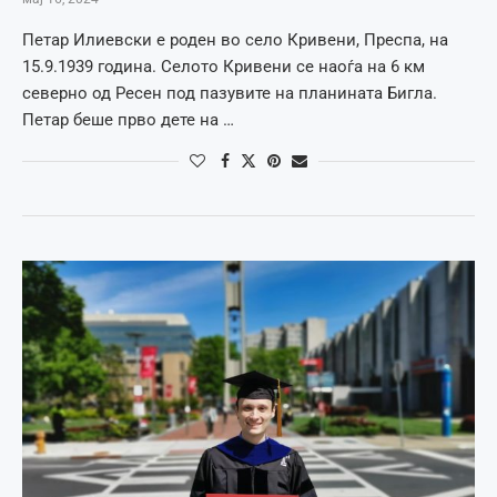
Петар Илиевски е роден во село Кривени, Преспа, на
15.9.1939 година. Селото Кривени се наоѓа на 6 км
северно од Ресен под пазувите на планината Бигла.
Петар беше прво дете на …