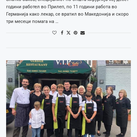
години работел во Прилеп, по 11 години работа во
Германија како лекар, се вратил во Македонија и скоро
три месеци помага на …