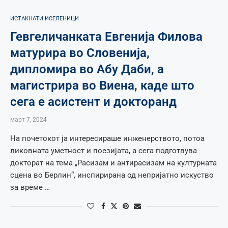
ИСТАКНАТИ ИСЕЛЕНИЦИ
Гевгеличанката Евгенија Филова
матурира во Словенија,
дипломира во Абу Даби, а
магистрира во Виена, каде што
сега е асистент и докторанд
март 7, 2024
На почетокот ја интересираше инженерството, потоа
ликовната уметност и поезијата, а сега подготвува
докторат на тема „Расизам и антирасизам на културната
сцена во Берлин“, инспирирана од непријатно искуство
за време …