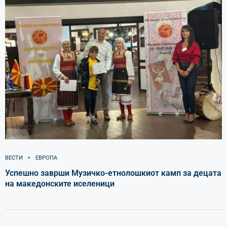
ВЕСТИ
ЕВРОПА
Успешно заврши Музичко-етнолошкиот камп за децата
на македонските иселеници