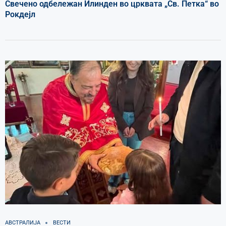
Свечено одбележан Илинден во црквата „Св. Петка“ во
Рокдејл
АВСТРАЛИЈА
ВЕСТИ