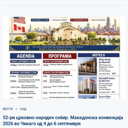
ВЕСТИ
САД
52-ри црковно-народен собир. Македонска конвенција
2026 во Чикаго од 4 до 6 септември