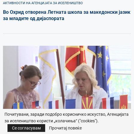
АКТИВНОСТИ НА АГЕНЦИЈАТА ЗА ИСЕЛЕНИШТВО
Во Охрид отворена Летната школа за македонски јазик
за младите од дијаспората
Почитувани, заради подобро корисничко искуство, Агенцијата
за иселеништво користи „колачиња“ ("cookies").
Се согласувам
Прочитај повеќе