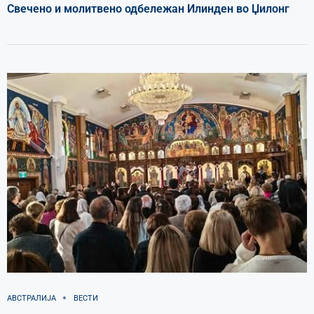
Свечено и молитвено одбележан Илинден во Џилонг
АВСТРАЛИЈА
ВЕСТИ