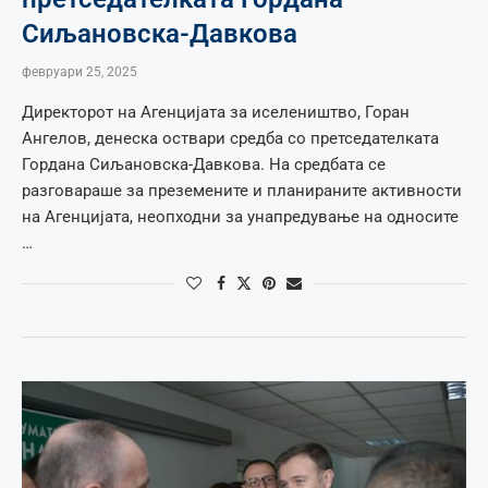
Сиљановска-Давкова
февруари 25, 2025
Директорот на Агенцијата за иселеништво, Горан
Ангелов, денеска оствари средба со претседателката
Гордана Сиљановска-Давкова. На средбата се
разговараше за преземените и планираните активности
на Агенцијата, неопходни за унапредување на односите
…