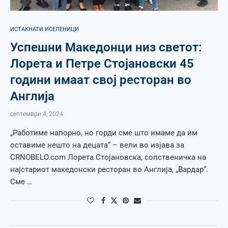
ИСТАКНАТИ ИСЕЛЕНИЦИ
Успешни Македонци низ светот:
Лорета и Петре Стојановски 45
години имаат свој ресторан во
Англија
септември 4, 2024
„Работиме напорно, но горди сме што имаме да им
оставиме нешто на децата“ – вели во изјава за
CRNOBELO.com Лорета Стојановска, сопственичка на
најстариот македонски ресторан во Англија, „Вардар“.
Сме …