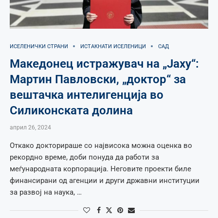
ИСЕЛЕНИЧКИ СТРАНИ
ИСТАКНАТИ ИСЕЛЕНИЦИ
САД
Македонец истражувач на „Јаху“:
Мартин Павловски, „доктор“ за
вештачка интелигенција во
Силиконската долина
април 26, 2024
Откако докторираше со највисока можна оценка во
рекордно време, доби понуда да работи за
меѓународната корпорација. Неговите проекти биле
финансирани од агенции и други државни институции
за развој на наука, …