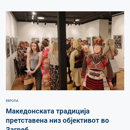
ЕВРОПА
Македонската традиција
претставена низ објективот во
Загреб