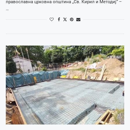
православна црковна општина „Св. Кирил и Методиј“ –
…