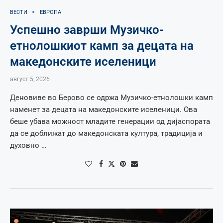
ВЕСТИ
ЕВРОПА
Успешно заврши Музичко-
етнолошкиот камп за децата на
македонските иселеници
август 5, 2026
Деновиве во Берово се одржа Музичко-етнолошки камп
наменет за децата на македонските иселеници. Ова
беше убава можност младите генерации од дијаспората
да се доближат до македонската култура, традиција и
духовно …