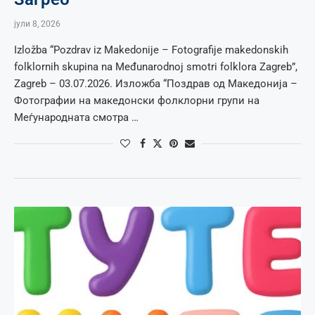
јули 8, 2026
Izložba “Pozdrav iz Makedonije – Fotografije makedonskih
folklornih skupina na Međunarodnoj smotri folklora Zagreb”,
Zagreb – 03.07.2026. Изложба “Поздрав од Македонија –
Фотографии на македонски фолклорни групи на
Меѓународната смотра …