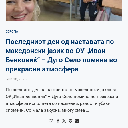
ЕВРОПА
Последниот ден од наставата по
македонски јазик во ОУ „Иван
Бенковиќ“ – Дуго Село помина во
прекрасна атмосфера
јуни 18, 2026
Последниот ден од наставата по македонски јазик во
ОУ „Иван Бенковиќ“ – Дуго Село помина во прекрасна
атмосфера исполнета со насмевки, радост и убави
спомени. Со мала закуска, многу смеа …