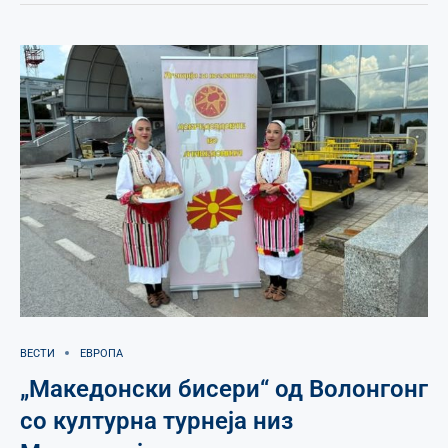
ВЕСТИ
ЕВРОПА
„Македонски бисери“ од Волонгонг
со културна турнеја низ