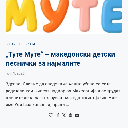
ВЕСТИ
ЕВРОПА
„Туте Муте“ – македонски детски
песнички за најмалите
јули 1, 2026
Здраво! Сакаме да споделиме нешто убаво со сите
родители кои живеат надвор од Македонија и се трудат
нивните деца да го зачуваат македонскиот јазик. Ние
сме YouTube канал кој прави …