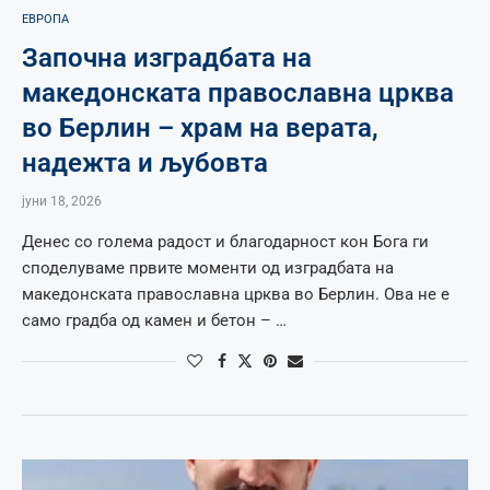
ЕВРОПА
Започна изградбата на
македонската православна црква
во Берлин – храм на верата,
надежта и љубовта
јуни 18, 2026
Денес со голема радост и благодарност кон Бога ги
споделуваме првите моменти од изградбата на
македонската православна црква во Берлин. Ова не е
само градба од камен и бетон – …