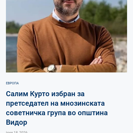
ЕВРОПА
Салим Курто избран за
претседател на мнозинската
советничка група во општина
Видор
јуни 18, 2026