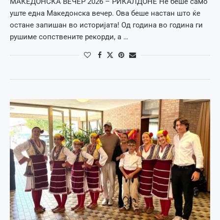
МАКЕДОНСКА ВЕЧЕР 2026 – РИКАЛДОНЕ Не беше само
уште една Македонска вечер. Ова беше настан што ќе
остане запишан во историјата! Од година во година ги
рушиме сопствените рекорди, а …