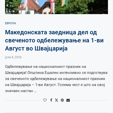
ЕВРОПА
Македонската заедница дел од
свеченото одбележување на 1-ви
Август во Швајцарија
јули 8, 2026
Одбележување на националниот празник на
Швајцарија! Општина Ешален интензивно се подготвува
за свеченото одбележување на националниот празник
на Швајцарија – 1-ви Август. Голема чест е што на овој
значаен настан …