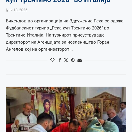
јуни 18, 2026
Викендов во организација на Здружение Река се одржа
Фудбалскиот турнир ,,Река куп Трентино 2026″ во
Трентино Италија. На турнирот присуствуваше
директорот на Агенцијата за иселеништво Горан
Ангелов кој на организаторот …