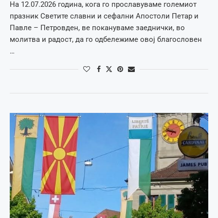
На 12.07.2026 година, кога го прославуваме големиот
празник Светите славни и сефални Апостоли Петар и
Павле – Петровден, ве покануваме заеднички, во
молитва и радост, да го одбележиме овој благословен
…