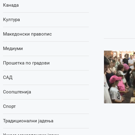
Канада
Култура
Македонски правопис
Медиуми
Прошетка по градови
САД
Соопштенија
Спорт
Традиционални јадења