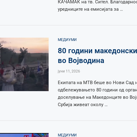
КАЧАМАК на тв. Сител. Благодарно
уредниците на емисијата за …
МЕДИУМИ
80 години македонски
во Војводина
јуни 11, 2026
Екипата на МТВ беше во Нови Сад 
одбележувањето 80 години од орга
доселување на Македонците во Вој
Србија живеат околу …
МЕДИУМИ