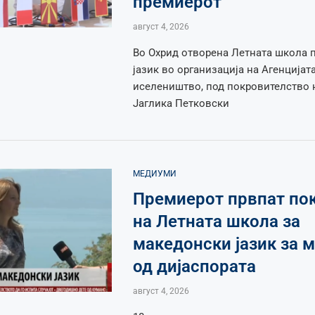
премиерот
август 4, 2026
Во Охрид отворена Летната школа 
јазик во организација на Агенцијата
иселеништво, под покровителство 
Јаглика Петковски
МЕДИУМИ
Премиерот првпат по
на Летната школа за
македонски јазик за 
од дијаспората
август 4, 2026