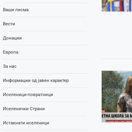
Ваши писма
Вести
Донации
Европа
За нас
Информации од јавен карактер
Иселеници-повратници
Иселенички Страни
Истакнати иселеници