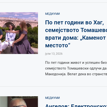
МЕДИУМИ
По пет години во Хаг,
семејството Томашев
врати дома: „Каменот
местото“
јули 13, 2026
По пет години живот и успешен биз
семејството Томашевски одлучи да 
Македонија. Велат дека во странст
МЕДИУМИ
Ангелов: Електронско