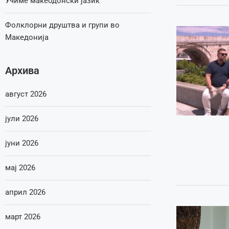
Учиме макеодонски јазик
Фолклорни друштва и групи во
Македонија
Архива
август 2026
јули 2026
јуни 2026
мај 2026
април 2026
март 2026