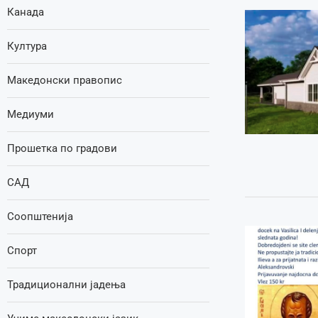
Канада
Култура
Македонски правопис
Медиуми
Прошетка по градови
САД
Соопштенија
Спорт
Традиционални јадења