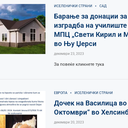
ИСЕЛЕНИЧКИ СТРАНИ
САД
Барање за донации за
изградба на училиште
МПЦ „Свети Кирил и М
во Њу Џерси
декември 23, 2023
За повеќе кликнете тука
ЕВРОПА
ИСЕЛЕНИЧКИ СТРАНИ
Дочек на Василица во
Октомври“ во Хелсин
декември 20, 2023