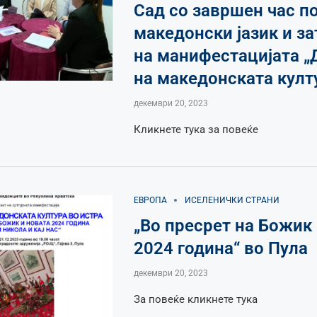
Сад со завршен час п
македонски јазик и з
на манифестацијата „
на македонската култ
декември 20, 2023
Кликнете тука за повеќе
ЕВРОПА
ИСЕЛЕНИЧКИ СТРАНИ
„Во пресрет на Божик
2024 година“ во Пула
декември 20, 2023
За повеќе кликнете тука