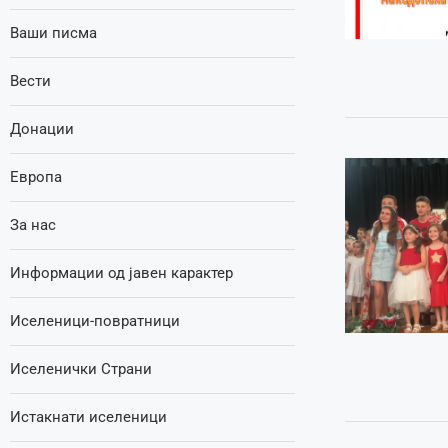
Ваши писма
Вести
Донации
Европа
За нас
Информации од јавен карактер
Иселеници-повратници
Иселенички Страни
Истакнати иселеници