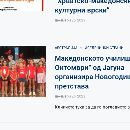
“Хрватско-македонск
културни врски”
декември 25, 2023
АВСТРАЛИЈА
ИСЕЛЕНИЧКИ СТРАНИ
Македонското училиш
Октомври“ од Јагуна
организира Новогоди
претстава
декември 25, 2023
Кликнете тука за да го погледнете 