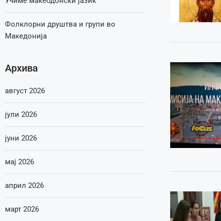
Учиме макеодонски јазик
Фолклорни друштва и групи во
Македонија
Архива
август 2026
јули 2026
јуни 2026
мај 2026
април 2026
март 2026