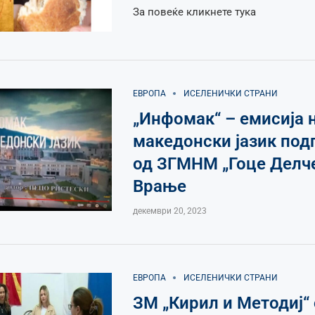
За повеќе кликнете тука
ЕВРОПА
ИСЕЛЕНИЧКИ СТРАНИ
„Инфомак“ – емисија 
македонски јазик под
од ЗГМНМ „Гоце Делче
Врање
декември 20, 2023
ЕВРОПА
ИСЕЛЕНИЧКИ СТРАНИ
ЗМ „Кирил и Методиј“