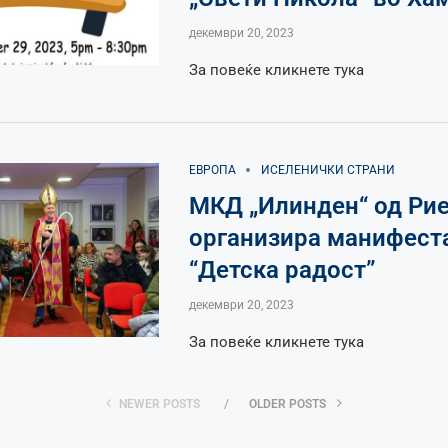
декември 20, 2023
За повеќе кликнете тука
ЕВРОПА
ИСЕЛЕНИЧКИ СТРАНИ
МКД „Илинден“ од Ри
организира манифест
“Детска радост”
декември 20, 2023
За повеќе кликнете тука
NEWER POSTS
OLDER POSTS