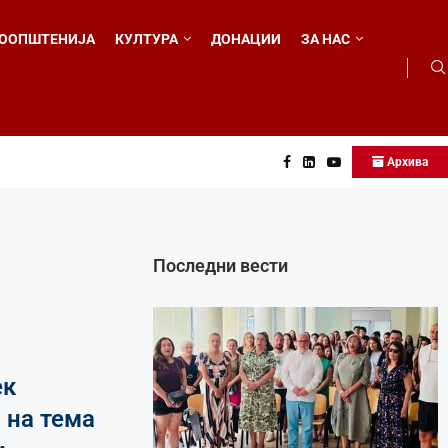
ООПШТЕНИЈА
КУЛТУРА
ДОНАЦИИ
ЗА НАС
Архива
...
Последни вести
ек
 на тема