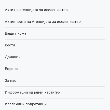
Акти на агенцијата за иселеништво
Активности на Агенцијата за иселеништво
Ваши писма
Вести
Донации
Европа
За нас
Информации од јавен карактер
Иселеници-повратници