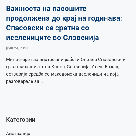
Важноста на пасошите
продолжена до крај на годинава:
Спасовски се сретна со
иселениците во Словенија
јуни 24, 2021
Министерот за внатрешни работи Оливер Спасовски и
градоначалникот на Копер, Словенија, Алеш Бржан,
остварија средба со македонски иселеници на која
разговарале за …
Категории
Австралија