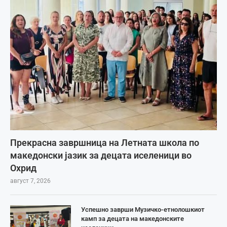
Прекрасна завршница на Летната школа по
македонски јазик за децата иселеници во
Охрид
август 7, 2026
Успешно заврши Музичко-етнолошкиот
камп за децата на македонските