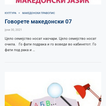
КУЛТУРА
МАКЕДОНСКИ ПРАВОПИС
Говорете македонски 07
јуни 30, 2021
Цело семејство носат наочари. Цело семејство носат
очила. Го фати подрака и го воведе во кабинетот. Го
фати под рака и …