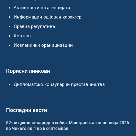
Активности на агенцијата
Информации од јавен карактер
Правна регулатива
Контакт
Иселенички ораницизации
Корисни линкови
Дипломатско конзуларни преставништва
Последни вести
52-ри црковно-народен собир. Македонска конвенција 2026
во Чикаго од 4 до 6 септември