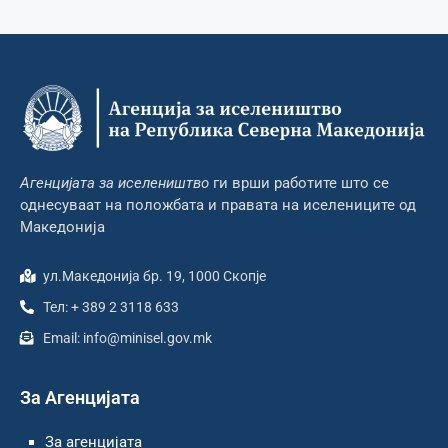
Агенцијата за иселеништво
ги врши работите што се
однесуваат на положбата и правата на иселениците од
Македонија
ул.Македонија бр. 19, 1000 Скопје
Тел: + 389 2 3118 633
Email: info@minisel.gov.mk
За Агенцијата
За агенцијата