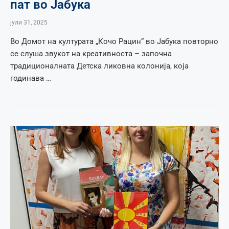
пат во Јабука
јули 31, 2025
Во Домот на културата „Кочо Рацин“ во Јабука повторно
се слуша звукот на креативноста – започна
традиционалната Детска ликовна колонија, која
годинава …