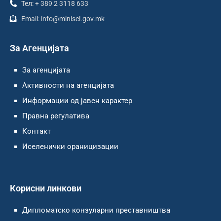
Тел: + 389 2 3118 633
Email: info@minisel.gov.mk
За Агенцијата
За агенцијата
Активности на агенцијата
Информации од јавен карактер
Правна регулатива
Контакт
Иселенички ораницизации
Корисни линкови
Дипломатско конзуларни преставништва