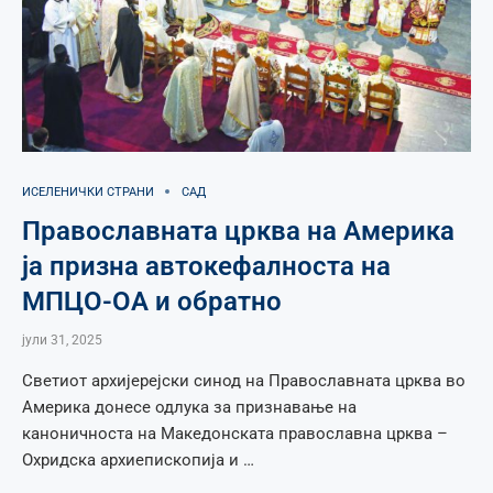
ИСЕЛЕНИЧКИ СТРАНИ
САД
Православната црква на Америка
ја призна автокефалноста на
МПЦО-ОА и обратно
јули 31, 2025
Светиот архијерејски синод на Православната црква во
Америка донесе одлука за признавање на
каноничноста на Македонската православна црква –
Охридска архиепископија и …