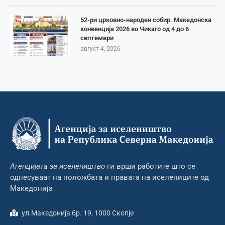
52-ри црковно-народен собир. Македонска
конвенција 2026 во Чикаго од 4 до 6
септември
август 4, 2026
Агенцијата за иселеништво
ги врши работите што се
однесуваат на положбата и правата на иселениците од
Македонија
ул.Македонија бр. 19, 1000 Скопје