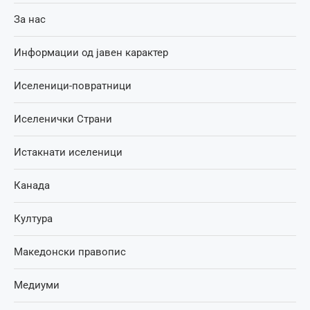
За нас
Информации од јавен карактер
Иселеници-повратници
Иселенички Страни
Истакнати иселеници
Канада
Култура
Македонски правопис
Медиуми