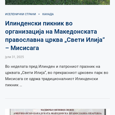
ИСЕЛЕНИЧКИ СТРАНИ
КАНАДА
Илинденски пикник во
организација на Македонската
православна црква „Свети Илија“
– Мисисага
јули 31, 2025
Во неделата пред Илинден и патрониот празник на
црквата „Свети Илија“, во прекрасниот црковен парк во
Мисисага се одржа традиционалниот Илинденски
пикник …