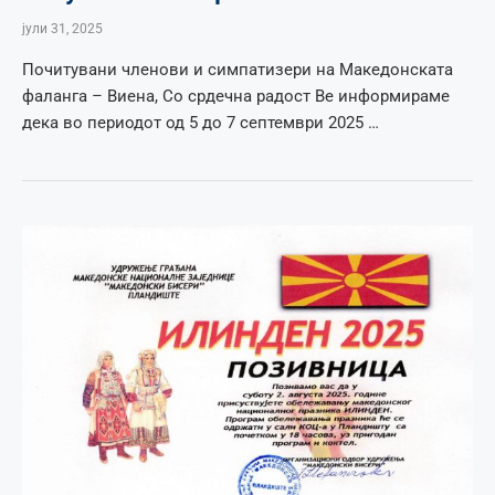
јули 31, 2025
Почитувани членови и симпатизери на Македонската
фаланга – Виена, Со срдечна радост Ве информираме
дека во периодот од 5 до 7 септември 2025 …