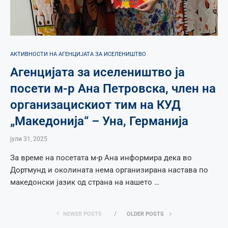
АКТИВНОСТИ НА АГЕНЦИЈАТА ЗА ИСЕЛЕНИШТВО
Агенцијата за иселеништво ја
посети м-р Ана Петровска, член на
организацискиот тим на КУД
„Македонија“ – Уна, Германија
јули 31, 2025
За време на посетата м-р Ана информира дека во
Дортмунд и околината нема организирана настава по
македонски јазик од страна на нашето …
NEWER POSTS
OLDER POSTS