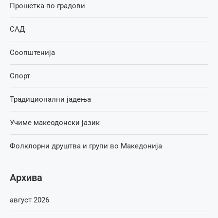
Прошетка по градови
САД
Соопштенија
Спорт
Традиционални јадења
Учиме макеодонски јазик
Фолклорни друштва и групи во Македонија
Архива
август 2026