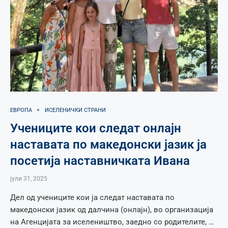
ЕВРОПА
ИСЕЛЕНИЧКИ СТРАНИ
Учениците кои следат онлајн
наставата по македонски јазик ја
посетија наставничката Ивана
јули 31, 2025
Дел од учениците кои ја следат наставата по
македонски јазик од далчина (онлајн), во организација
на Агенцијата за иселеништво, заедно со родителите, …