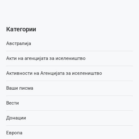
Категории
Австралија
Акти на агенцијата за иселеништво
Активности на Агенцијата за иселеништво
Ваши писма
Вести
Донации
Европа