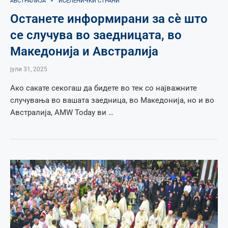
АВСТРАЛИЈА
ИСЕЛЕНИЧКИ СТРАНИ
Останете информирани за сè што
се случува во заедницата, во
Македонија и Австралија
јули 31, 2025
Ако сакате секогаш да бидете во тек со најважните
случувања во вашата заедница, во Македонија, но и во
Австралија, AMW Today ви …