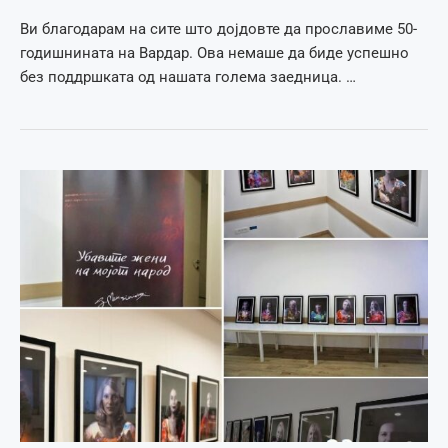
Ви благодарам на сите што дојдовте да прославиме 50-
годишнината на Вардар. Ова немаше да биде успешно
без поддршката од нашата голема заедница. …