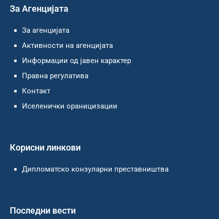
За Агенцијата
За агенцијата
Активности на агенцијата
Информации од јавен карактер
Правна регулатива
Контакт
Иселенички ораницизации
Корисни линкови
Дипломатско конзуларни преставништва
Последни вести