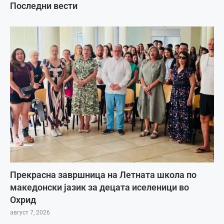
Последни вести
Прекрасна завршница на Летната школа по
македонски јазик за децата иселеници во
Охрид
август 7, 2026