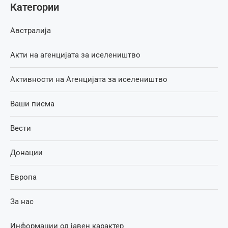
Категории
Австралија
Акти на агенцијата за иселеништво
Активности на Агенцијата за иселеништво
Ваши писма
Вести
Донации
Европа
За нас
Информации од јавен карактер