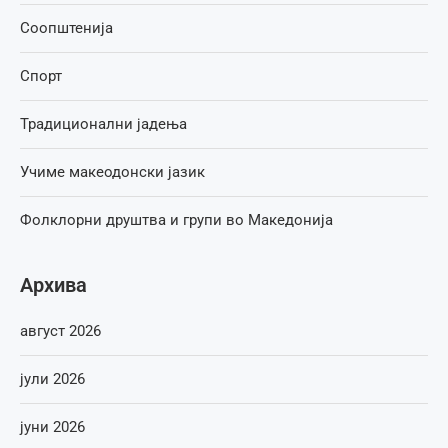
Соопштенија
Спорт
Традиционални јадења
Учиме макеодонски јазик
Фолклорни друштва и групи во Македонија
Архива
август 2026
јули 2026
јуни 2026