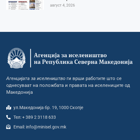
август 4, 2026
Агенцијата за иселеништво
ги врши работите што се
однесуваат на положбата и правата на иселениците од
Македонија
ул.Македонија бр. 19, 1000 Скопје
Тел: + 389 2 3118 633
Email: info@minisel.gov.mk