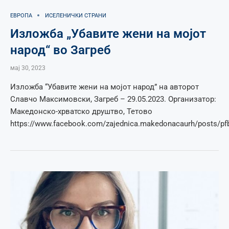
ЕВРОПА
ИСЕЛЕНИЧКИ СТРАНИ
Изложба „Убавите жени на мојот
народ“ во Загреб
мај 30, 2023
Изложба “Убавите жени на мојот народ” на авторот
Славчо Максимовски, Загреб – 29.05.2023. Организатор:
Македонско-хрватско друштво, Тетово
https://www.facebook.com/zajednica.makedonacaurh/pos