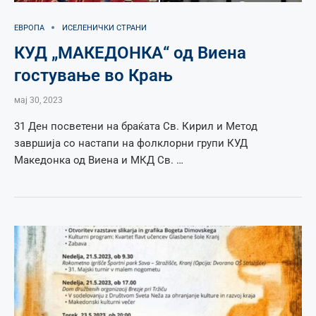
ЕВРОПА
ИСЕЛЕНИЧКИ СТРАНИ
КУД „МАКЕДОНКА“ од Виена
гостување во Крањ
мај 30, 2023
31 Ден посветени на браќата Св. Кирил и Метод
завршија со настапи на фолклорни групи КУД
Македонка од Виена и МКД Св. …