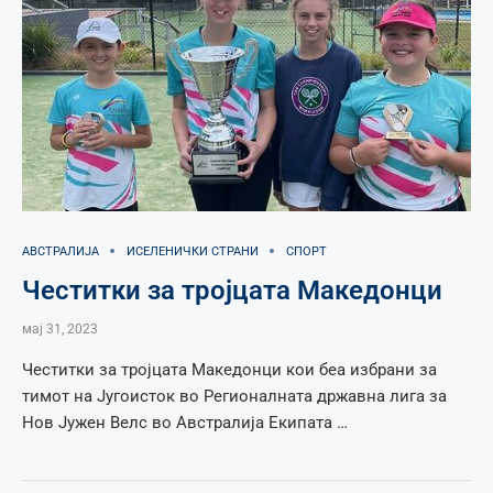
АВСТРАЛИЈА
ИСЕЛЕНИЧКИ СТРАНИ
СПОРТ
Честитки за тројцата Македонци
мај 31, 2023
Честитки за тројцата Македонци кои беа избрани за
тимот на Југоисток во Регионалната државна лига за
Нов Јужен Велс во Австралија Екипата …