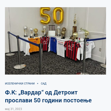
ИСЕЛЕНИЧКИ СТРАНИ
САД
Ф.К: „Вардар“ од Детроит
прослави 50 години постоење
мај 31, 2023