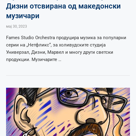
Дизни отсвирана од македонски
музичари
мај 30, 2023
Fames Studio Orchestra продуцира музика за популарни
серии на „Нетфликс“, за холивудските студија
Универзал, Дизни, Марвел и многу други светски
продукции. Музичарите …