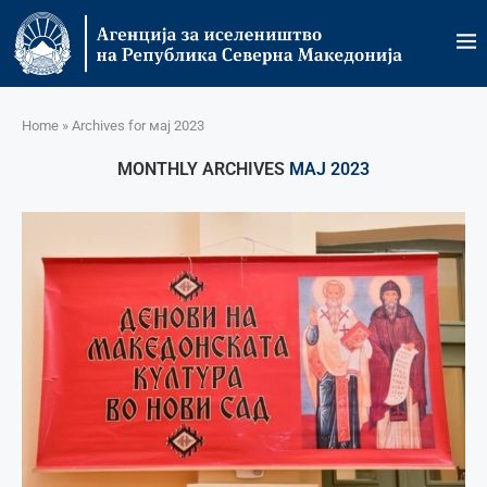
Home
»
Archives for мај 2023
MONTHLY ARCHIVES
МАЈ 2023