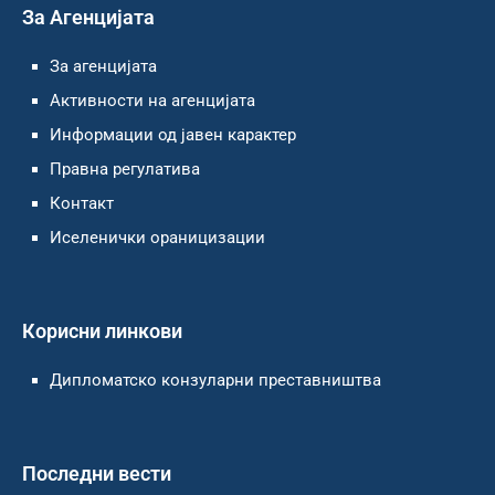
За Агенцијата
За агенцијата
Активности на агенцијата
Информации од јавен карактер
Правна регулатива
Контакт
Иселенички ораницизации
Корисни линкови
Дипломатско конзуларни преставништва
Последни вести