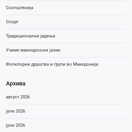
Соопштенија
Спорт
Традиционални јадења
Учиме макеодонски јазик
Фолклорни друштва и групи во Македонија
Архива
август 2026
јули 2026
јуни 2026