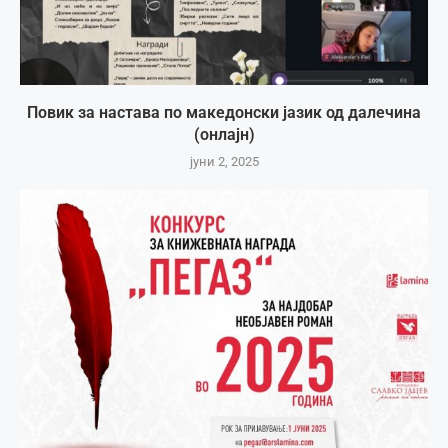
Повик за настава по македонски јазик од далечина
(онлајн)
јуни 2, 2025