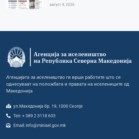
август 4, 2026
Агенцијата за иселеништво
ги врши работите што се
однесуваат на положбата и правата на иселениците од
Македонија
ул.Македонија бр. 19, 1000 Скопје
Тел: + 389 2 3118 633
Email: info@minisel.gov.mk