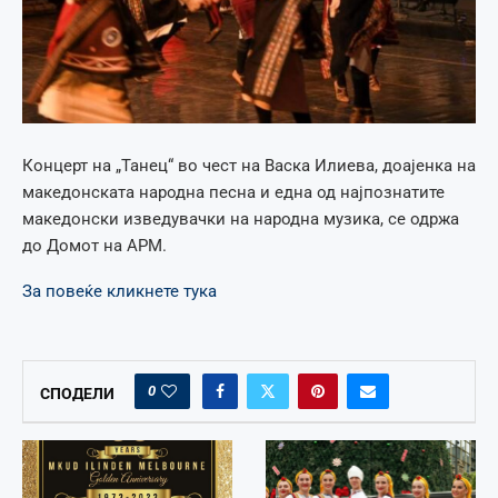
Концерт на „Танец“ во чест на Васка Илиева, доајенка на
македонската народна песна и една од најпознатите
македонски изведувачки на народна музика, се одржа
до Домот на АРМ.
За повеќе кликнете тука
0
СПОДЕЛИ