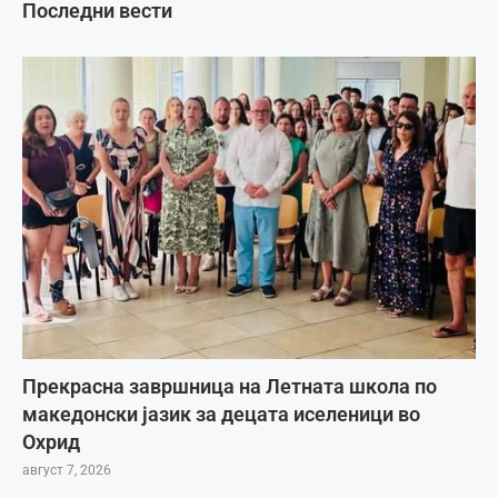
Последни вести
Прекрасна завршница на Летната школа по
македонски јазик за децата иселеници во
Охрид
август 7, 2026