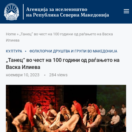
Home
»
„Танец“ во чест на 100 години од раѓањето на Васка
Илиева
КУЛТУРА
ФОЛКЛОРНИ ДРУШТВА И ГРУПИ ВО МАКЕДОНИЈА
„Танец“ во чест на 100 години од раѓањето на
Васка Илиева
ноември 10, 2023
284
views