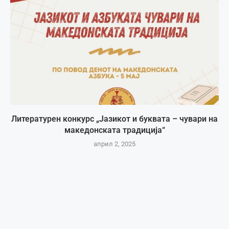
Литературен конкурс „Јазикот и буквата – чувари на
македонската традиција“
април 2, 2025