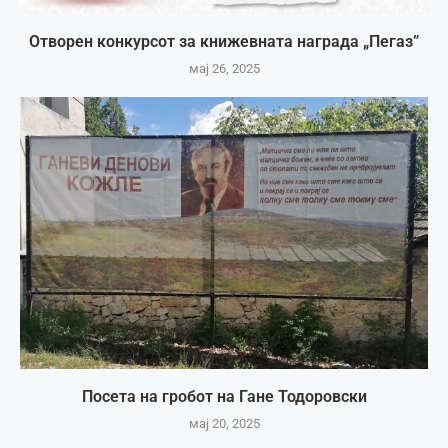
Отворен конкурсот за книжевната награда „Пегаз”
мај 26, 2025
Посета на гробот на Гане Тодоровски
мај 20, 2025