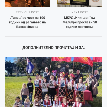
PREVIOUS POST
NEXT POST
„Танец“ во чест на 100
МКУД „Илинден“ од
години од раѓањето на
Мелбурн прослави 50
Васка Илиева
години постоење
ДОПОЛНИТЕЛНО ПРОЧИТАЈ И ЗА: