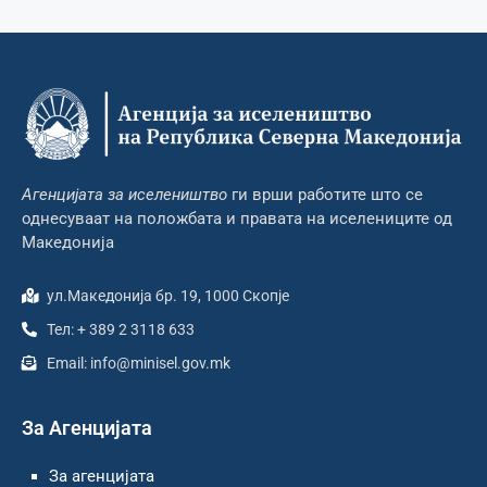
Агенцијата за иселеништво
ги врши работите што се
однесуваат на положбата и правата на иселениците од
Македонија
ул.Македонија бр. 19, 1000 Скопје
Тел: + 389 2 3118 633
Email: info@minisel.gov.mk
За Агенцијата
За агенцијата