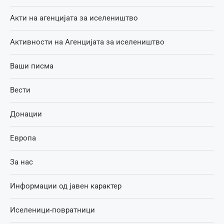
Акти на агенцијата за иселеништво
Активности на Агенцијата за иселеништво
Ваши писма
Вести
Донации
Европа
За нас
Информации од јавен карактер
Иселеници-повратници