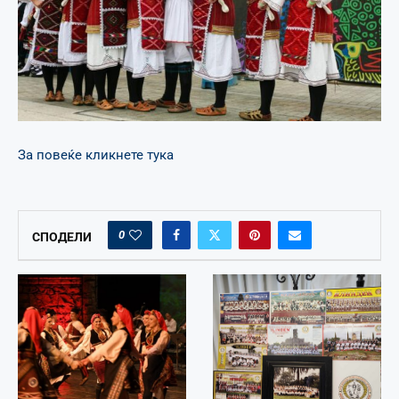
За повеќе кликнете тука
0
СПОДЕЛИ