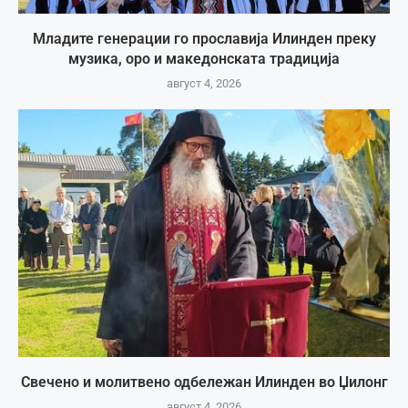
Младите генерации го прославија Илинден преку
музика, оро и македонската традиција
август 4, 2026
Свечено и молитвено одбележан Илинден во Џилонг
август 4, 2026