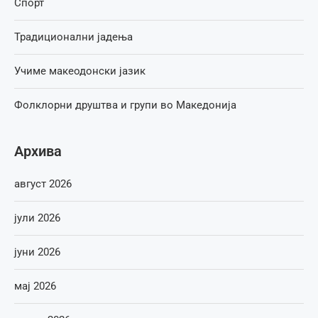
Спорт
Традиционални јадења
Учиме макеодонски јазик
Фолклорни друштва и групи во Македонија
Архива
август 2026
јули 2026
јуни 2026
мај 2026