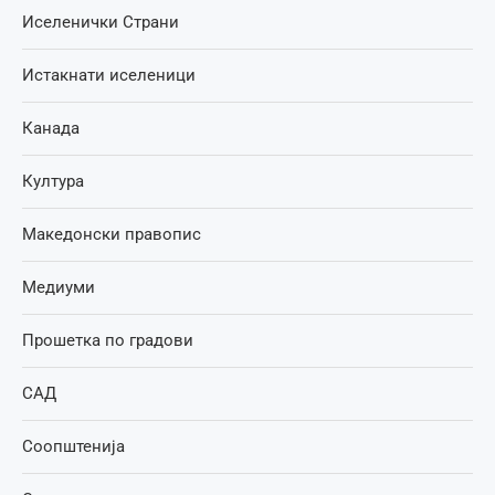
Иселенички Страни
Истакнати иселеници
Канада
Култура
Македонски правопис
Медиуми
Прошетка по градови
САД
Соопштенија