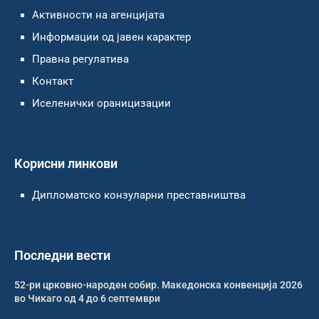
Активности на агенцијата
Информации од јавен карактер
Правна регулатива
Контакт
Иселенички ораницизации
Корисни линкови
Дипломатско конзуларни преставништва
Последни вести
52-ри црковно-народен собир. Македонска конвенција 2026
во Чикаго од 4 до 6 септември