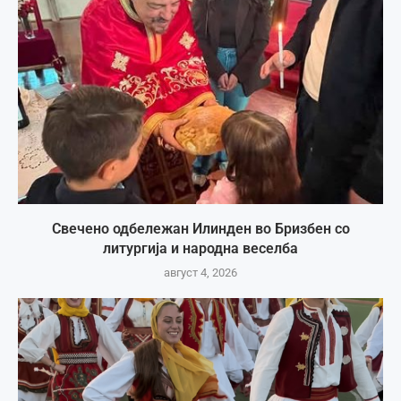
Свечено одбележан Илинден во Бризбен со
литургија и народна веселба
август 4, 2026