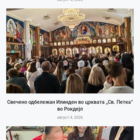
Свечено одбележан Илинден во црквата „Св. Петка“
во Рокдејл
август 4, 2026