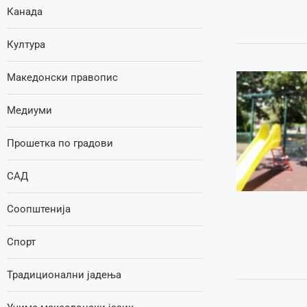
Канада
Култура
Македонски правопис
Медиуми
Прошетка по градови
САД
Соопштенија
Спорт
Традиционални јадења