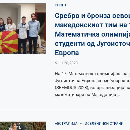
СПОРТ
Сребро и бронза осво
македонскиот тим на 
Математичка олимпиј
студенти од Југоисто
Европа
март 20, 2023
На 17. Mатематичка олимпијада за 
Југоисточна Европа со меѓународно
(SEEMOUS 2023), во организација на
математичари на Македонија …
АВСТРАЛИЈА
ИСЕЛЕНИЧКИ СТРАНИ