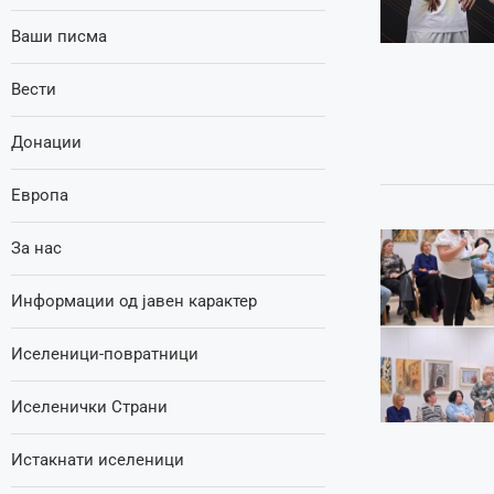
Ваши писма
Вести
Донации
Европа
За нас
Информации од јавен карактер
Иселеници-повратници
Иселенички Страни
Истакнати иселеници