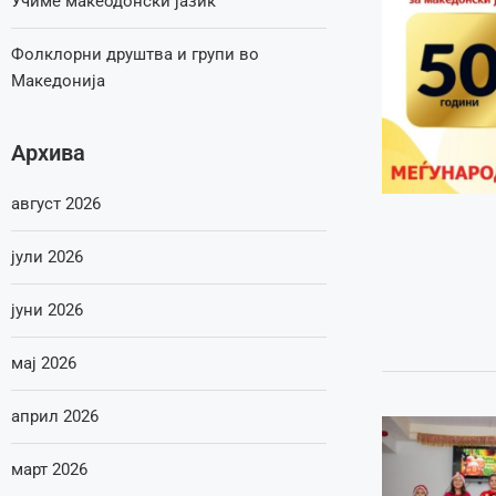
Учиме макеодонски јазик
Фолклорни друштва и групи во
Македонија
Архива
август 2026
јули 2026
јуни 2026
мај 2026
април 2026
март 2026