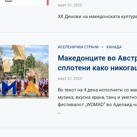
март 21, 2023
XX Денови на македонската култур
ИСЕЛЕНИЧКИ СТРАНИ
КАНАДА
Македонците во Авст
сплотени како никога
март 21, 2023
Во текот на 4 дена исполнети со м
музика, вкусна храна, танц и уметно
фестивалот „WOMAD“ во Аделаид н
…