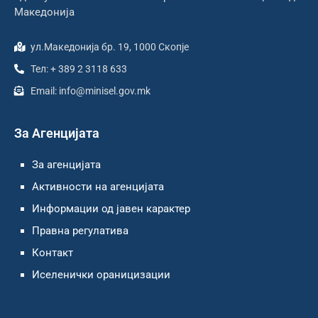
Македонија
ул.Македонија бр. 19, 1000 Скопје
Тел: + 389 2 3118 633
Email: info@minisel.gov.mk
За Агенцијата
За агенцијата
Активности на агенцијата
Информации од јавен карактер
Правна регулатива
Контакт
Иселенички ораницизации