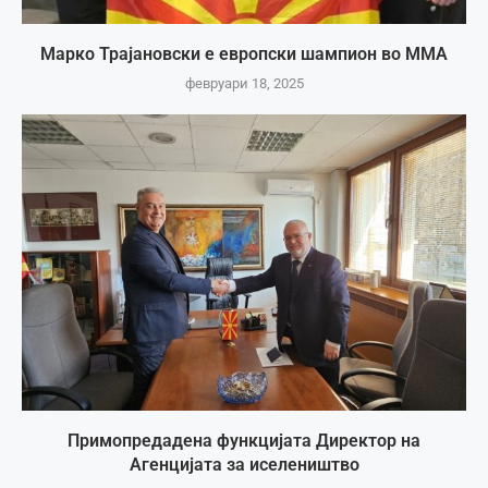
Марко Трајановски е европски шампион во ММА
февруари 18, 2025
Примопредадена функцијата Директор на
Агенцијата за иселеништво