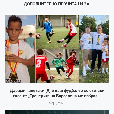
ДОПОЛНИТЕЛНО ПРОЧИТАЈ И ЗА:
Даријан Галевски (9) е наш фудбалер со светски
талент: „Тренерите на Барселона ме избраа...
мај 8, 2025