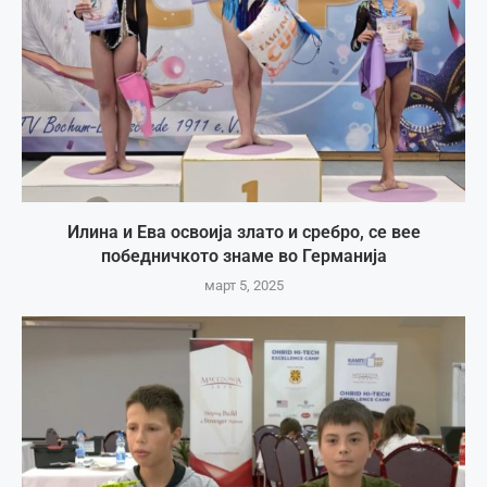
Илина и Ева освоија злато и сребро, се вее
победничкото знаме во Германија
март 5, 2025