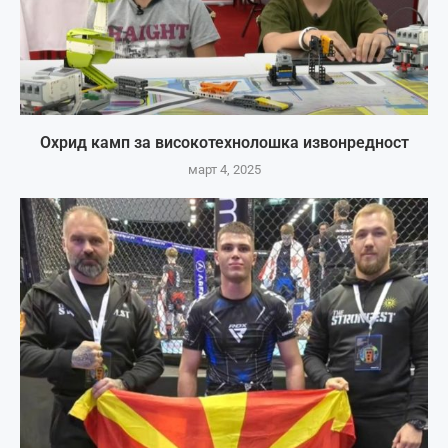
Охрид камп за високотехнолошка извонредност
март 4, 2025