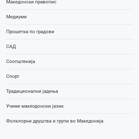
Македонски правопис
Медиуми
Прошетка по градови
САД
Соопштенија
Спорт
Традиционални јадења
Учиме макеодонски јазик
Фолклорни друштва и групи во Македонија