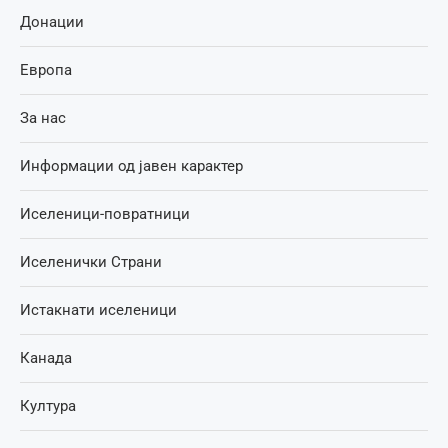
Донации
Европа
За нас
Информации од јавен карактер
Иселеници-повратници
Иселенички Страни
Истакнати иселеници
Канада
Култура