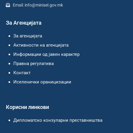
Email: info@minisel.gov.mk
За Агенцијата
За агенцијата
Активности на агенцијата
Информации од јавен карактер
Правна регулатива
Контакт
Иселенички ораницизации
Корисни линкови
Дипломатско конзуларни преставништва