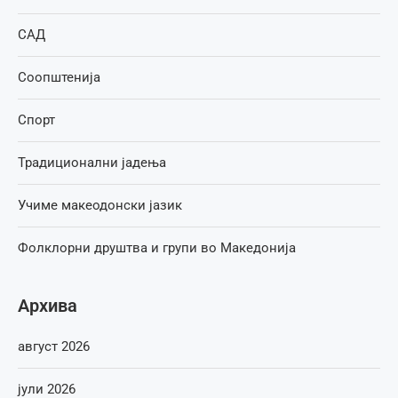
САД
Соопштенија
Спорт
Традиционални јадења
Учиме макеодонски јазик
Фолклорни друштва и групи во Македонија
Архива
август 2026
јули 2026