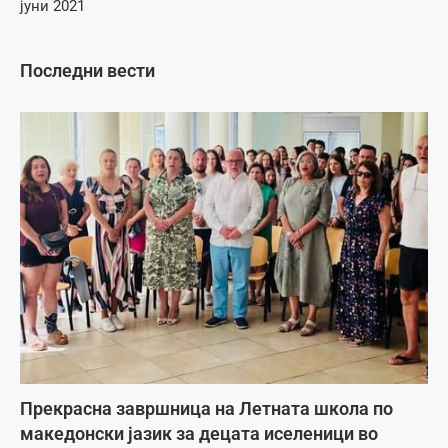
јуни 2021
Последни вести
Прекрасна завршница на Летната школа по
македонски јазик за децата иселеници во