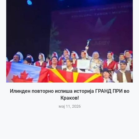
Илинден повторно испиша историја ГРАНД ПРИ во
Краков!
мај 11, 2026