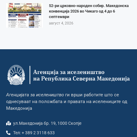
52-ри црковно-народен собир. Македонска
конвенција 2026 во Чикаго од 4 до 6
септември
август 4, 2026
Агенцијата за иселеништво
ги врши работите што се
однесуваат на положбата и правата на иселениците од
Македонија
ул.Македонија бр. 19, 1000 Скопје
Тел: + 389 2 3118 633