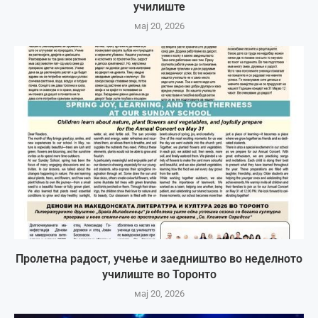
училиште
мај 20, 2026
Пролетна радост, учење и заедништво во неделното
училиште во Торонто
мај 20, 2026