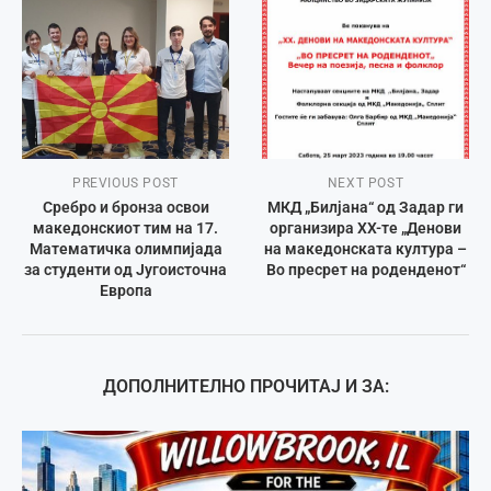
PREVIOUS POST
NEXT POST
Сребро и бронза освои
МКД „Билјана“ од Задар ги
македонскиот тим на 17.
организира XX-те „Денови
Математичка олимпијада
на македонската култура –
за студенти од Југоисточна
Во пресрет на роденденот“
Европа
ДОПОЛНИТЕЛНО ПРОЧИТАЈ И ЗА: