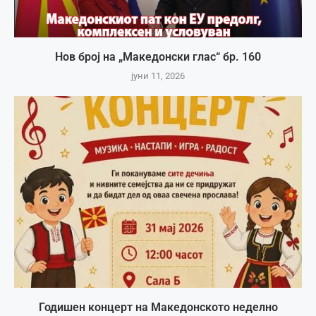
Нов број на „Македонски глас“ бр. 160
јуни 11, 2026
Годишен концерт на Македонското неделно