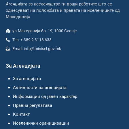
Агенцијата за иселеништво
ги врши работите што се
однесуваат на положбата и правата на иселениците од
Македонија
ул.Македонија бр. 19, 1000 Скопје
Тел: + 389 2 3118 633
Email: info@minisel.gov.mk
За Агенцијата
За агенцијата
Активности на агенцијата
Информации од јавен карактер
Правна регулатива
Контакт
Иселенички ораницизации