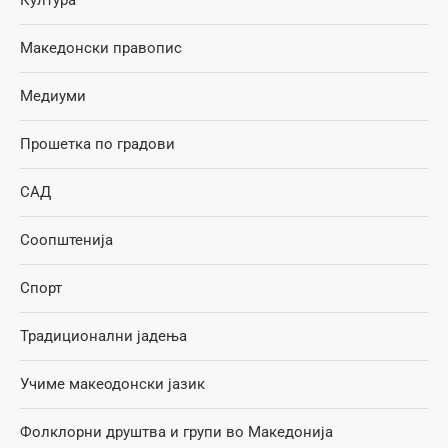
Македонски правопис
Медиуми
Прошетка по градови
САД
Соопштенија
Спорт
Традиционални јадења
Учиме макеодонски јазик
Фолклорни друштва и групи во Македонија