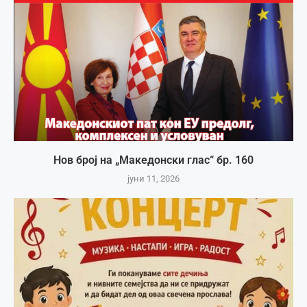
Нов број на „Македонски глас“ бр. 160
јуни 11, 2026