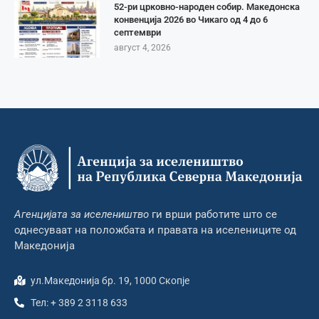
52-ри црковно-народен собир. Македонска
конвенција 2026 во Чикаго од 4 до 6
септември
август 4, 2026
Агенцијата за иселеништво
ги врши работите што се
однесуваат на положбата и правата на иселениците од
Македонија
ул.Македонија бр. 19, 1000 Скопје
Тел: + 389 2 3118 633