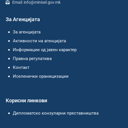
Email: info@minisel.gov.mk
За Агенцијата
За агенцијата
Активности на агенцијата
Информации од јавен карактер
Правна регулатива
Контакт
Иселенички ораницизации
Корисни линкови
Дипломатско конзуларни преставништва