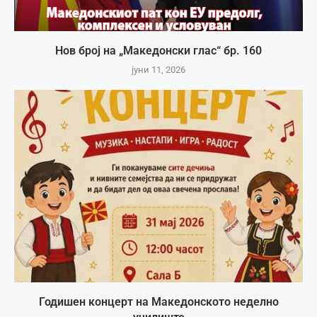
Нов број на „Македонски глас“ бр. 160
јуни 11, 2026
Годишен концерт на Македонското неделно