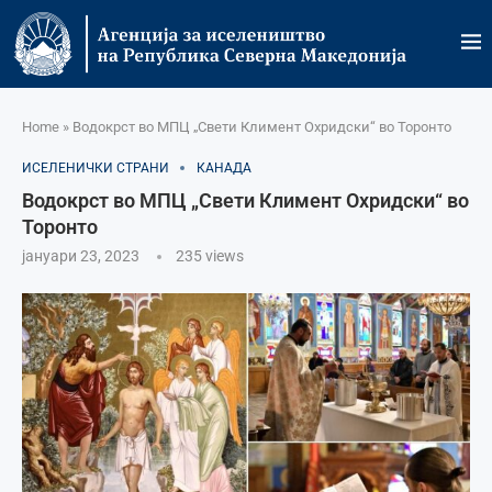
Home
»
Водокрст во МПЦ „Свети Климент Охридски“ во Торонто
ИСЕЛЕНИЧКИ СТРАНИ
КАНАДА
Водокрст во МПЦ „Свети Климент Охридски“ во
Торонто
јануари 23, 2023
235
views