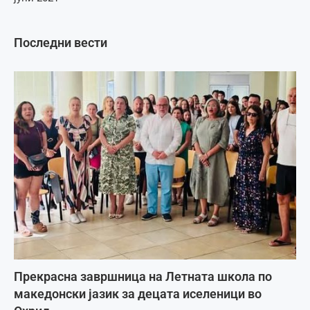
Последни вести
Прекрасна завршница на Летната школа по
македонски јазик за децата иселеници во