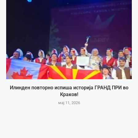
Илинден повторно испиша историја ГРАНД ПРИ во
Краков!
мај 11, 2026