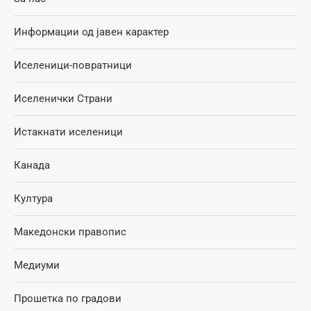
Информации од јавен карактер
Иселеници-повратници
Иселенички Страни
Истакнати иселеници
Канада
Култура
Македонски правопис
Медиуми
Прошетка по градови