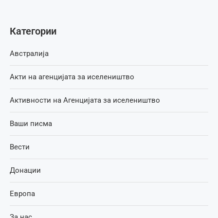
Категории
Австралија
Акти на агенцијата за иселеништво
Активности на Агенцијата за иселеништво
Ваши писма
Вести
Донации
Европа
За нас