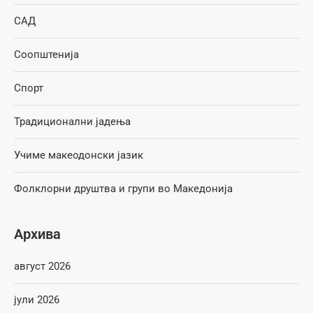
САД
Соопштенија
Спорт
Традиционални јадења
Учиме макеодонски јазик
Фолклорни друштва и групи во Македонија
Архива
август 2026
јули 2026