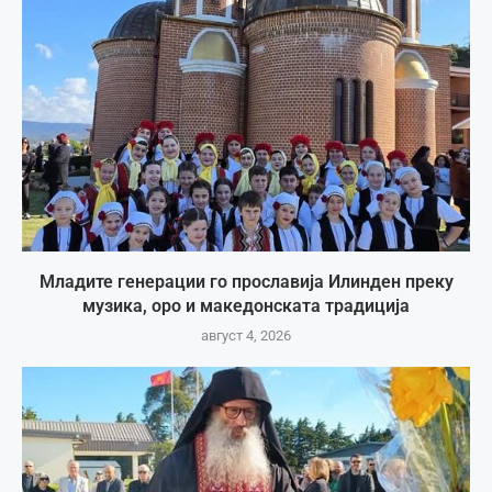
Младите генерации го прославија Илинден преку
музика, оро и македонската традиција
август 4, 2026