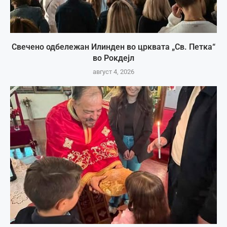
Свечено одбележан Илинден во црквата „Св. Петка“
во Рокдејл
август 4, 2026