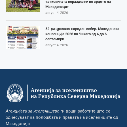
татковината неразделни во срцето на
Македонецот
август 4, 2026
52-ри црковно-народен собир. Македонска
конвенција 2026 во Чикаго од 4 до 6
септември
август 4, 2026
Агенцијата за иселеништво
ги врши работите што се
однесуваат на положбата и правата на иселениците од
Македонија