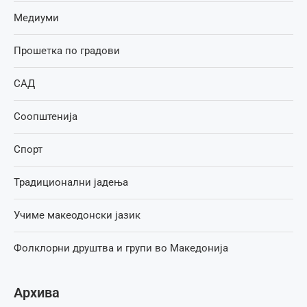
Медиуми
Прошетка по градови
САД
Соопштенија
Спорт
Традиционални јадења
Учиме макеодонски јазик
Фолклорни друштва и групи во Македонија
Архива