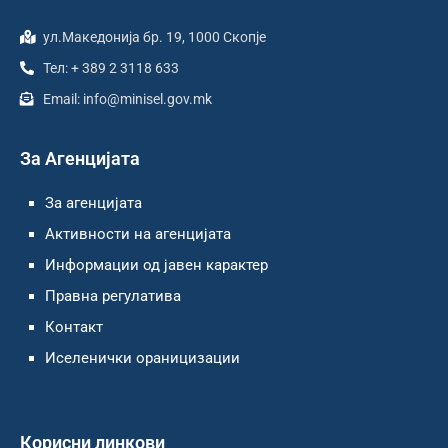
ул.Македонија бр. 19, 1000 Скопје
Тел: + 389 2 3118 633
Email: info@minisel.gov.mk
За Агенцијата
За агенцијата
Активности на агенцијата
Информации од јавен карактер
Правна регулатива
Контакт
Иселенички ораницизации
Корисни линкови