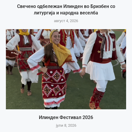
Свечено одбележан Илинден во Бризбен со
литургија и народна веселба
август 4, 2026
Илинден Фестивал 2026
јули 8, 2026