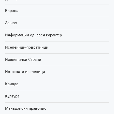
Европа
За нас
Информации од јавен карактер
Иселеници-повратници
Иселенички Страни
Истакнати иселеници
Канада
Култура
Македонски правопис