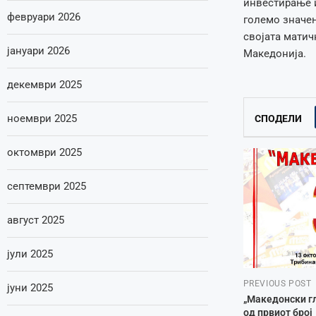
инвестирање и
февруари 2026
големо значе
својата матич
јануари 2026
Македонија.
декември 2025
ноември 2025
СПОДЕЛИ
октомври 2025
септември 2025
август 2025
јули 2025
PREVIOUS POST
јуни 2025
„Македонски г
од првиот број