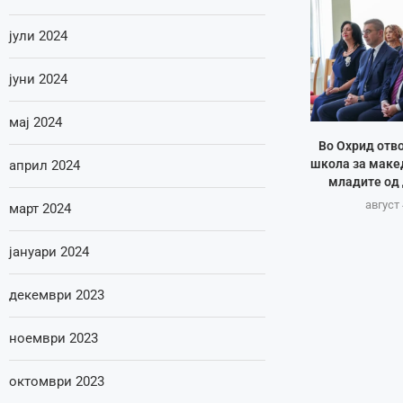
јули 2024
јуни 2024
мај 2024
Во Охрид отв
школа за макед
април 2024
младите од 
август 
март 2024
јануари 2024
декември 2023
ноември 2023
октомври 2023