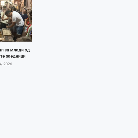
мп за млади од
те заедници
4, 2026