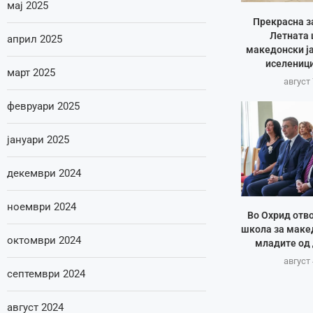
мај 2025
Прекрасна з
Летната 
април 2025
македонски ја
иселеници
март 2025
август 
февруари 2025
јануари 2025
декември 2024
ноември 2024
Во Охрид отв
школа за макед
октомври 2024
младите од 
август 
септември 2024
август 2024