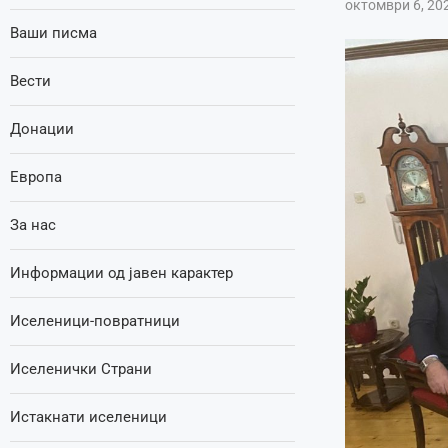
октомври 6, 20
Ваши писма
Вести
Донации
Европа
За нас
Информации од јавен карактер
Иселеници-повратници
Иселенички Страни
Истакнати иселеници