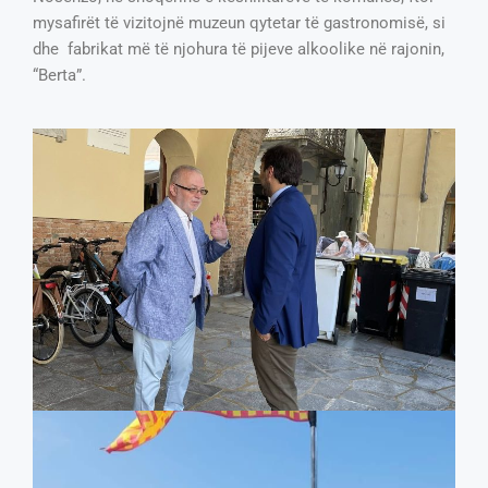
mysafirët të vizitojnë muzeun qytetar të gastronomisë, si
dhe fabrikat më të njohura të pijeve alkoolike në rajonin,
“Berta”.