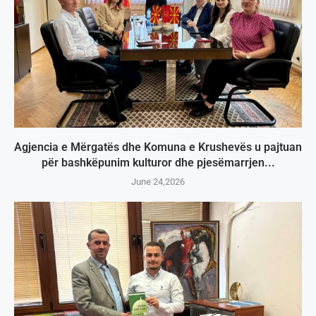
Agjencia e Mërgatës dhe Komuna e Krushevës u pajtuan
për bashkëpunim kulturor dhe pjesëmarrjen...
June 24,2026