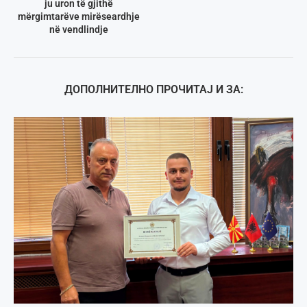
ju uron të gjithë
mërgimtarëve mirëseardhje
në vendlindje
ДОПОЛНИТЕЛНО ПРОЧИТАЈ И ЗА: