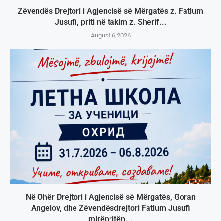
Zëvendës Drejtori i Agjencisë së Mërgatës z. Fatlum
Jusufi, priti në takim z. Sherif...
August 6,2026
Në Ohër Drejtori i Agjencisë së Mërgatës, Goran
Angelov, dhe Zëvendësdrejtori Fatlum Jusufi
mirëpritën...