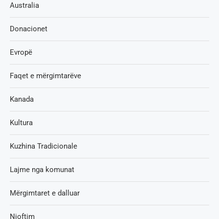
Australia
Donacionet
Evropë
Faqet e mërgimtarëve
Kanada
Kultura
Kuzhina Tradicionale
Lajme nga komunat
Mërgimtaret e dalluar
Njoftim