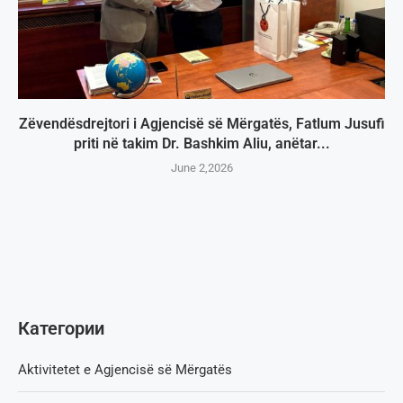
Zëvendësdrejtori i Agjencisë së Mërgatës, Fatlum Jusufi
priti në takim Dr. Bashkim Aliu, anëtar...
June 2,2026
Категории
Aktivitetet e Agjencisë së Мërgatës