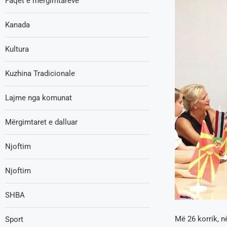
Faqet e mërgimtarëve
Kanada
Kultura
Kuzhina Tradicionale
Lajme nga komunat
Mërgimtaret e dalluar
Njoftim
Njoftim
SHBA
Më 26 korrik, n
Sport