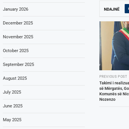
January 2026
NDAJNË
December 2025
November 2025
October 2025
September 2025
PREVIOUS POST
August 2025
Takimi i realizu
së Mërgatës, Gor
July 2025
Komunës së Nic
Nozenzo
June 2025
May 2025