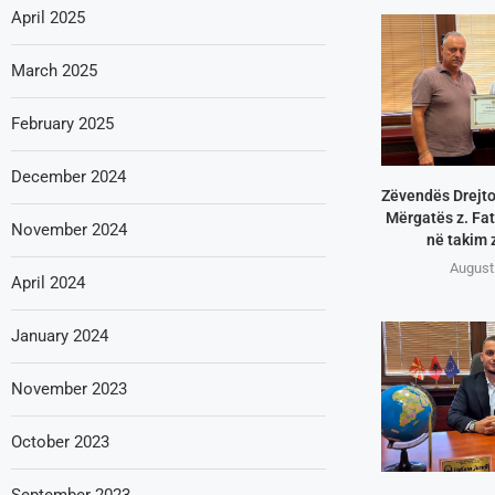
April 2025
March 2025
February 2025
December 2024
Zëvendës Drejtor
Mërgatës z. Fatl
November 2024
në takim z
August
April 2024
January 2024
November 2023
October 2023
September 2023