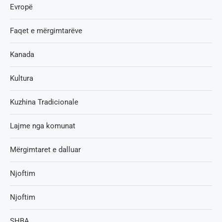
Evropë
Faqet e mërgimtarëve
Kanada
Kultura
Kuzhina Tradicionale
Lajme nga komunat
Mërgimtaret e dalluar
Njoftim
Njoftim
SHBA