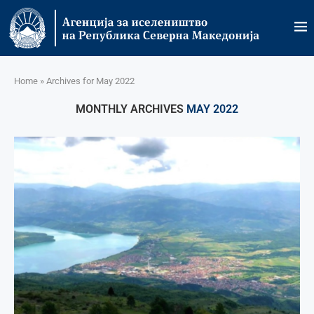
Home
»
Archives for May 2022
MONTHLY ARCHIVES
MAY 2022