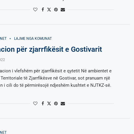
NET
LAJME NGA KOMUNAT
ion për zjarrfikësit e Gostivarit
022
cion i vlefshëm për zjarrfikësit e qytetit Në ambientet e
Territoriale të Zjarrfikësve në Gostivar, sot pranuam një
n i cili do të përmirësojë ndjeshëm kushtet e NJTKZ-së.
NET