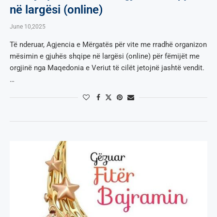
në largësi (online)
June 10,2025
Të nderuar, Agjencia e Mërgatës për vite me rradhë organizon
mësimin e gjuhës shqipe në largësi (online) për fëmijët me
orgjinë nga Maqedonia e Veriut të cilët jetojnë jashtë vendit.
…