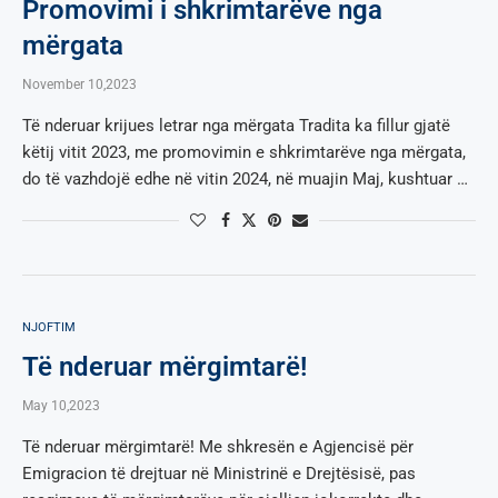
Promovimi i shkrimtarëve nga
mërgata
November 10,2023
Të nderuar krijues letrar nga mërgata Tradita ka fillur gjatë
këtij vitit 2023, me promovimin e shkrimtarëve nga mërgata,
do të vazhdojë edhe në vitin 2024, në muajin Maj, kushtuar …
NJOFTIM
Të nderuar mërgimtarë!
May 10,2023
Të nderuar mërgimtarë! Me shkresën e Agjencisë për
Emigracion të drejtuar në Ministrinë e Drejtësisë, pas