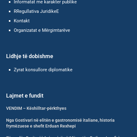
Informatat me karakter publike
RRegullativa JuridikeE
Kontakt
Оrganizatat e Mërgimtarëve
Lidhje të dobishme
Zyrat konsullore diplomatike
Lajmet e fundit
VENDIM – Këshilltar-përkthyes
Nga Gostivari në elitën e gastronomisë italiane, historia
frymëzuese e shefit Erduan Rexhepi