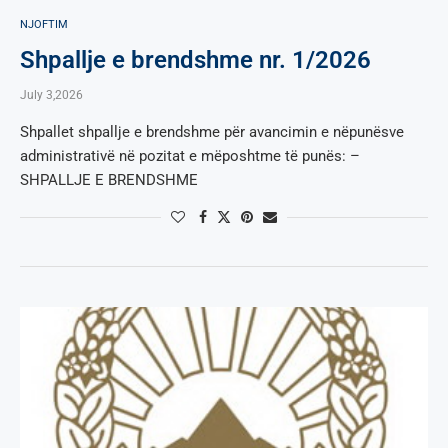
NJOFTIM
Shpallje e brendshme nr. 1/2026
July 3,2026
Shpallet shpallje e brendshme për avancimin e nëpunësve
administrativë në pozitat e mëposhtme të punës: –
SHPALLJE E BRENDSHME