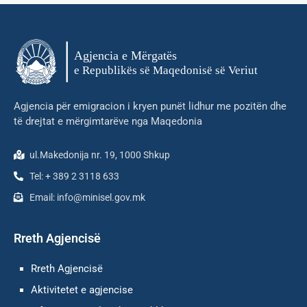
Agjencia për emigracion i kryen punët lidhur me pozitën dhe
të drejtat e mërgimtarëve nga Maqedonia
ul.Makedonija nr. 19, 1000 Shkup
Tel: + 389 2 3118 633
Email: info@minisel.gov.mk
Rreth Agjencisë
Rreth Agjencisë
Aktivitetet e agjencise