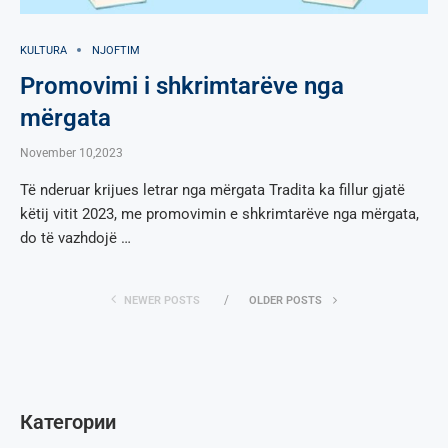
KULTURA
NJOFTIM
Promovimi i shkrimtarëve nga
mërgata
November 10,2023
Të nderuar krijues letrar nga mërgata Tradita ka fillur gjatë
këtij vitit 2023, me promovimin e shkrimtarëve nga mërgata,
do të vazhdojë …
NEWER POSTS
OLDER POSTS
Категории