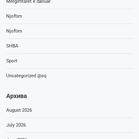
Mërgimtaret e dalluar
Njoftim
Njoftim
SHBA
Sport
Uncategorized @sq
Архива
August 2026
July 2026