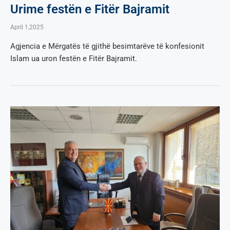
Urime festën e Fitër Bajramit
April 1,2025
Agjencia e Mërgatës të gjithë besimtarëve të konfesionit
Islam ua uron festën e Fitër Bajramit.