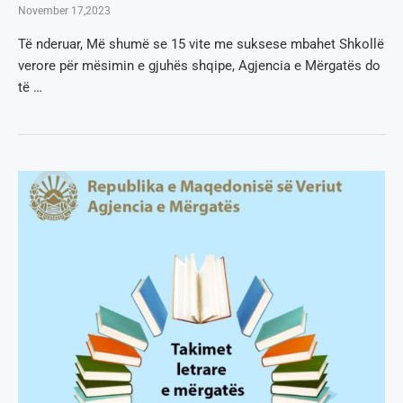
November 17,2023
Të nderuar, Më shumë se 15 vite me suksese mbahet Shkollë
verore për mësimin e gjuhës shqipe, Agjencia e Mërgatës do
të …