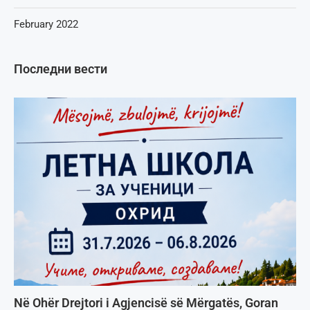
February 2022
Последни вести
Në Ohër Drejtori i Agjencisë së Mërgatës, Goran