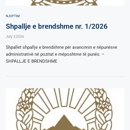
NJOFTIM
Shpallje e brendshme nr. 1/2026
July 3,2026
Shpallet shpallje e brendshme për avancimin e nëpunësve
administrativë në pozitat e mëposhtme të punës: –
SHPALLJE E BRENDSHME