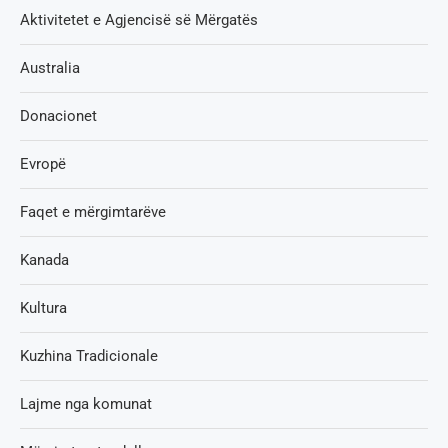
Aktivitetet e Agjencisë së Мërgatës
Australia
Donacionet
Evropë
Faqet e mërgimtarëve
Kanada
Kultura
Kuzhina Tradicionale
Lajme nga komunat