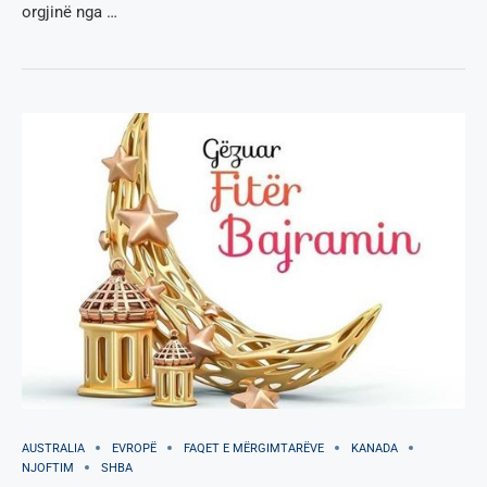
orgjinë nga …
AUSTRALIA
EVROPË
FAQET E MËRGIMTARËVE
KANADA
NJOFTIM
SHBA