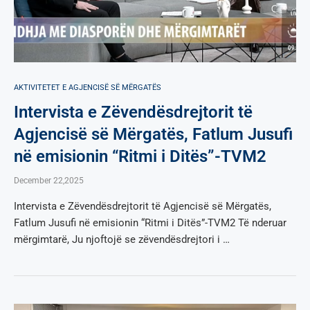
AKTIVITETET E AGJENCISË SË МËRGATËS
Intervista e Zëvendësdrejtorit të
Agjencisë së Mërgatës, Fatlum Jusufi
në emisionin “Ritmi i Ditës”-TVM2
December 22,2025
Intervista e Zëvendësdrejtorit të Agjencisë së Mërgatës,
Fatlum Jusufi në emisionin “Ritmi i Ditës”-TVM2 Të nderuar
mërgimtarë, Ju njoftojë se zëvendësdrejtori i …