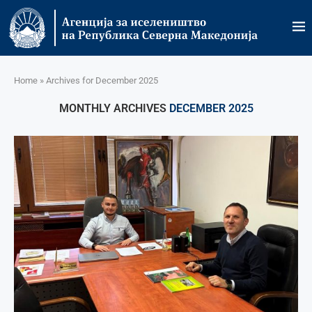
Home
»
Archives for December 2025
MONTHLY ARCHIVES
DECEMBER 2025