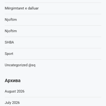
Mërgimtaret e dalluar
Njoftim
Njoftim
SHBA
Sport
Uncategorized @sq
Архива
August 2026
July 2026