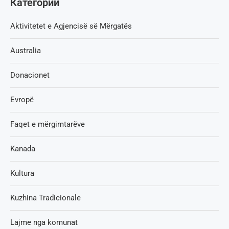
Категории
Aktivitetet e Agjencisë së Мërgatës
Australia
Donacionet
Evropë
Faqet e mërgimtarëve
Kanada
Kultura
Kuzhina Tradicionale
Lajme nga komunat