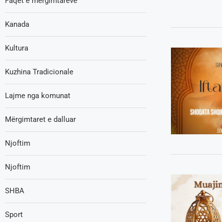
Faqet e mërgimtarëve
Kanada
Kultura
Kuzhina Tradicionale
Lajme nga komunat
Mërgimtaret e dalluar
Njoftim
Njoftim
SHBA
Sport