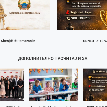
 Shenjtë të Ramazanit!
TURNEU I 2-TË 
ДОПОЛНИТЕЛНО ПРОЧИТАЈ И ЗА: