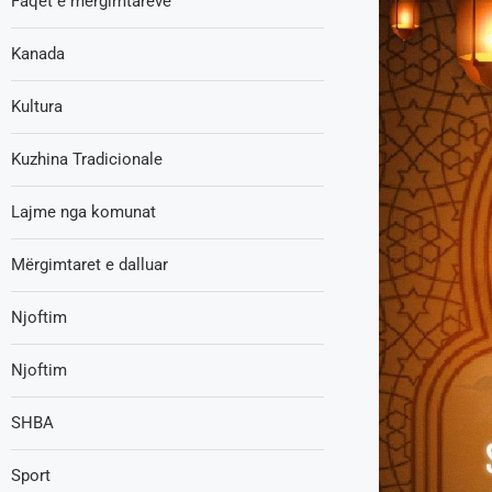
Faqet e mërgimtarëve
Kanada
Kultura
Kuzhina Tradicionale
Lajme nga komunat
Mërgimtaret e dalluar
Njoftim
Njoftim
SHBA
Sport