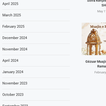
“Sofra Kërço
April 2025
SH
May 1
March 2025
February 2025
December 2024
November 2024
April 2024
Gëzuar Muajin
Ramaz
January 2024
February
November 2023
October 2023
September 2023