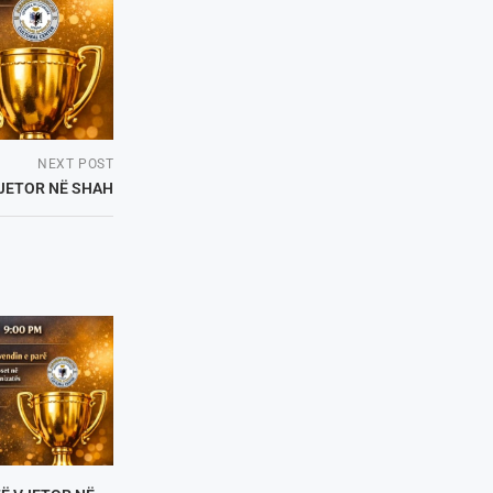
NEXT POST
VJETOR NË SHAH