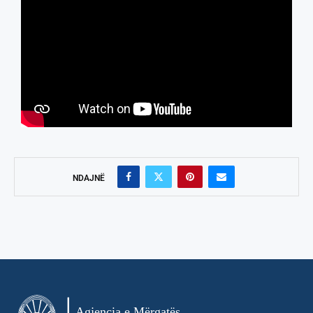
NDAJNË