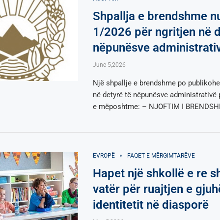
Shpallja e brendshme 
1/2026 për ngritjen në d
nëpunësve administrati
June 5,2026
Një shpallje e brendshme po publikohet
në detyrë të nëpunësve administrativë 
e mëposhtme: – NJOFTIM I BRENDS
EVROPË
FAQET E MËRGIMTARËVE
Hapet një shkollë e re s
vatër për ruajtjen e gju
identitetit në diasporë