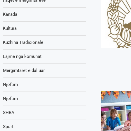
Faqet e mërgimtarëve
Kanada
Kultura
Kuzhina Tradicionale
Lajme nga komunat
Mërgimtaret e dalluar
Njoftim
Njoftim
SHBA
Sport