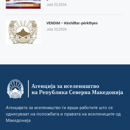
July 22,2026
VENDIM – Këshilltar-përkthyes
July 22,2026
Агенцијата за иселеништво
ги врши работите што се
однесуваат на положбата и правата на иселениците од
Македонија