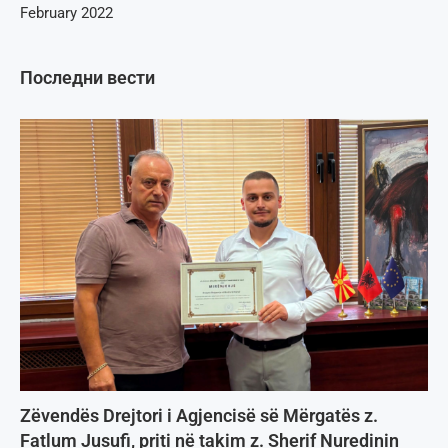
February 2022
Последни вести
Zëvendës Drejtori i Agjencisë së Mërgatës z.
Fatlum Jusufi, priti në takim z. Sherif Nuredinin