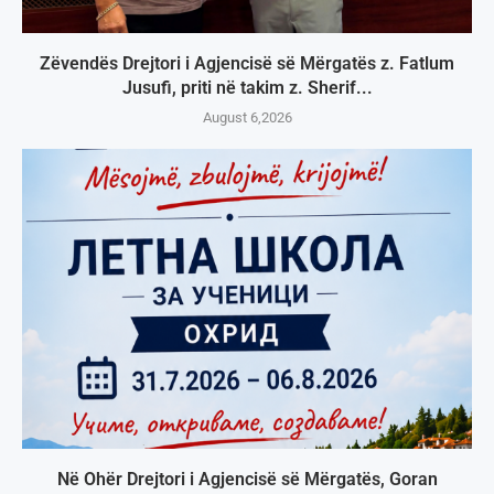
Zëvendës Drejtori i Agjencisë së Mërgatës z. Fatlum
Jusufi, priti në takim z. Sherif...
August 6,2026
Në Ohër Drejtori i Agjencisë së Mërgatës, Goran