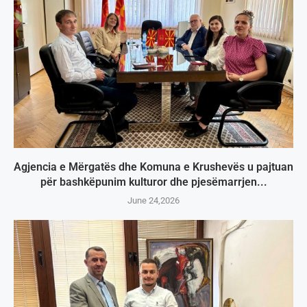
Agjencia e Mërgatës dhe Komuna e Krushevës u pajtuan
për bashkëpunim kulturor dhe pjesëmarrjen...
June 24,2026