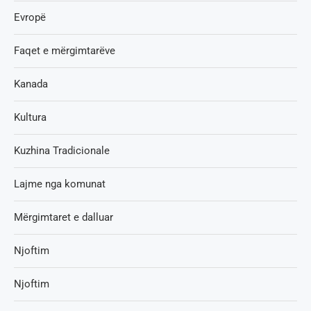
Evropë
Faqet e mërgimtarëve
Kanada
Kultura
Kuzhina Tradicionale
Lajme nga komunat
Mërgimtaret e dalluar
Njoftim
Njoftim