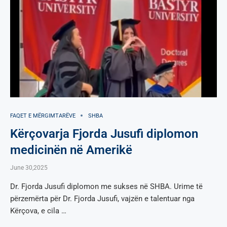
FAQET E MËRGIMTARËVE
SHBA
Kërçovarja Fjorda Jusufi diplomon
medicinën në Amerikë
June 30,2025
Dr. Fjorda Jusufi diplomon me sukses në SHBA. Urime të
përzemërta për Dr. Fjorda Jusufi, vajzën e talentuar nga
Kërçova, e cila …