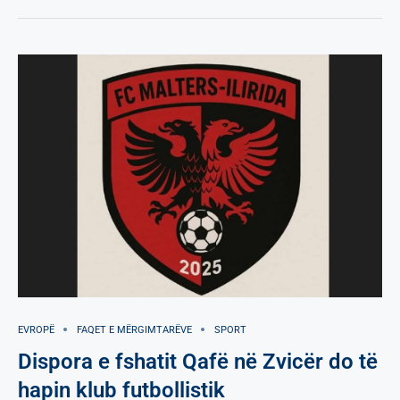
EVROPË
FAQET E MËRGIMTARËVE
SPORT
Dispora e fshatit Qafë në Zvicër do të
hapin klub futbollistik