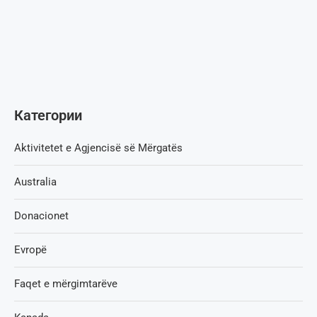
Категории
Aktivitetet e Agjencisë së Мërgatës
Australia
Donacionet
Evropë
Faqet e mërgimtarëve