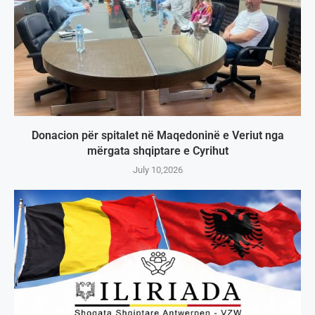
Donacion për spitalet në Maqedoninë e Veriut nga
mërgata shqiptare e Cyrihut
July 10,2026