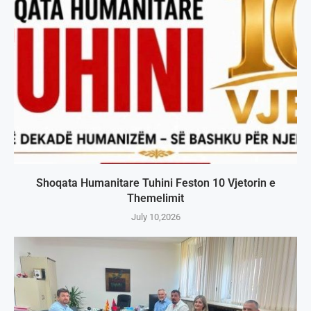
Shoqata Humanitare Tuhini Feston 10 Vjetorin e
Themelimit
July 10,2026