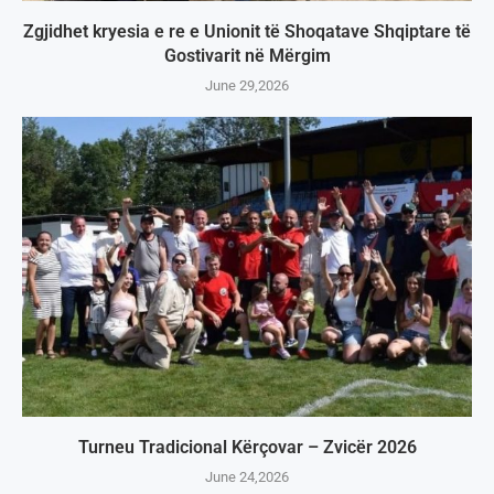
Zgjidhet kryesia e re e Unionit të Shoqatave Shqiptare të
Gostivarit në Mërgim
June 29,2026
Turneu Tradicional Kërçovar – Zvicër 2026
June 24,2026