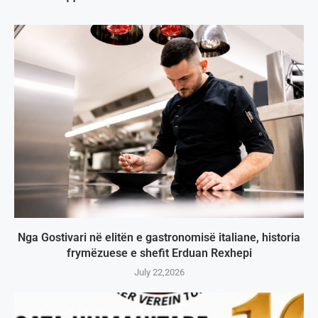
Nga Gostivari në elitën e gastronomisë italiane, historia
frymëzuese e shefit Erduan Rexhepi
July 22,2026