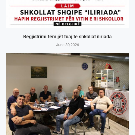
Regjistrimi fëmijët tuaj te shkollat iliriada
June 30,2026