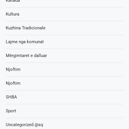
Kanada
Kultura
Kuzhina Tradicionale
Lajme nga komunat
Mërgimtaret e dalluar
Njoftim
Njoftim
SHBA
Sport
Uncategorized @sq