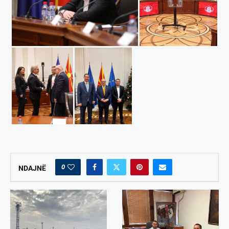
0
NDAJNË