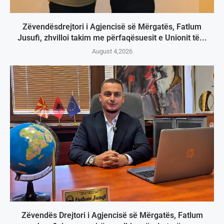
Zëvendësdrejtori i Agjencisë së Mërgatës, Fatlum
Jusufi, zhvilloi takim me përfaqësuesit e Unionit të...
August 4,2026
Zëvendës Drejtori i Agjencisë së Mërgatës, Fatlum