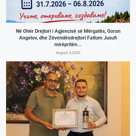
Në Ohër Drejtori i Agjencisë së Mërgatës, Goran
Angelov, dhe Zëvendësdrejtori Fatlum Jusufi
mirëpritën...
August 4,2026