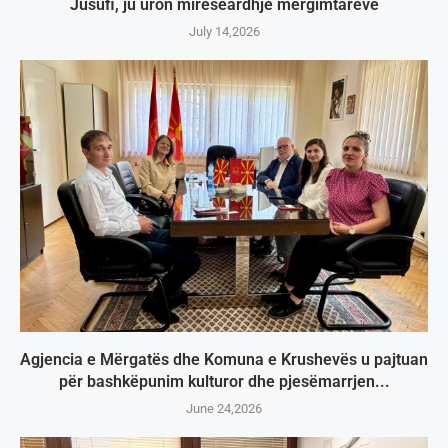
Jusufi, ju uron mirëseardhje mërgimtarëve
July 14,2026
Agjencia e Mërgatës dhe Komuna e Krushevës u pajtuan
për bashkëpunim kulturor dhe pjesëmarrjen...
June 24,2026