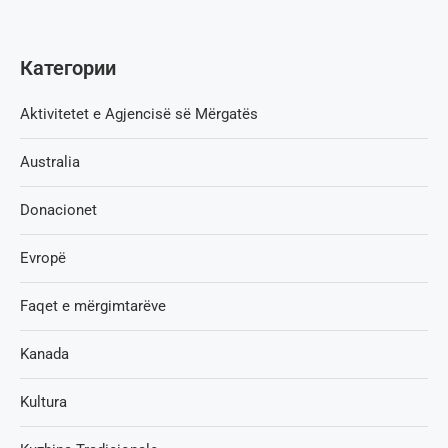
Категории
Aktivitetet e Agjencisë së Мërgatës
Australia
Donacionet
Evropë
Faqet e mërgimtarëve
Kanada
Kultura