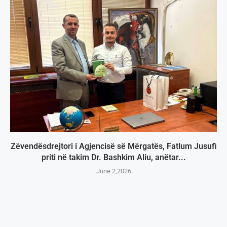
Zëvendësdrejtori i Agjencisë së Mërgatës, Fatlum Jusufi
priti në takim Dr. Bashkim Aliu, anëtar...
June 2,2026