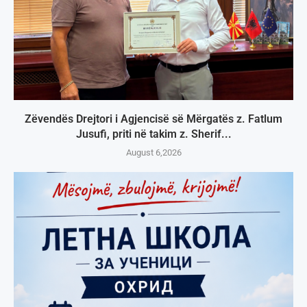
Zëvendës Drejtori i Agjencisë së Mërgatës z. Fatlum
Jusufi, priti në takim z. Sherif...
August 6,2026