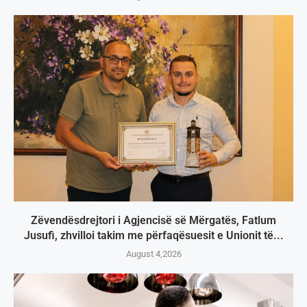
Zëvendësdrejtori i Agjencisë së Mërgatës, Fatlum
Jusufi, zhvilloi takim me përfaqësuesit e Unionit të...
August 4,2026