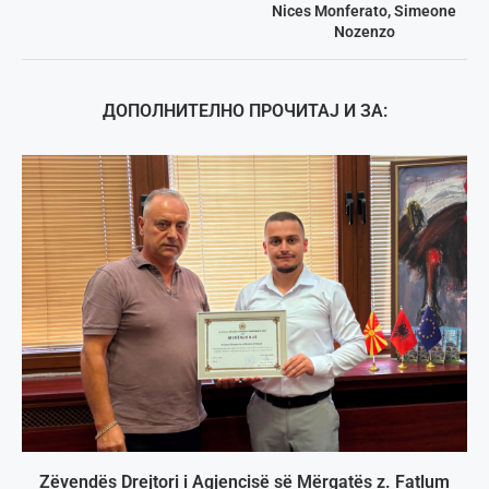
Nices Monferato, Simeone
Nozenzo
ДОПОЛНИТЕЛНО ПРОЧИТАЈ И ЗА:
Zëvendës Drejtori i Agjencisë së Mërgatës z. Fatlum