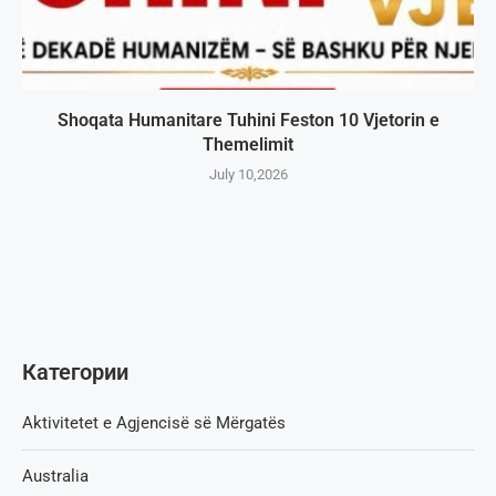
Shoqata Humanitare Tuhini Feston 10 Vjetorin e
Themelimit
July 10,2026
Категории
Aktivitetet e Agjencisë së Мërgatës
Australia