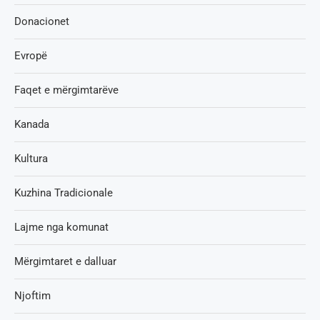
Donacionet
Evropë
Faqet e mërgimtarëve
Kanada
Kultura
Kuzhina Tradicionale
Lajme nga komunat
Mërgimtaret e dalluar
Njoftim