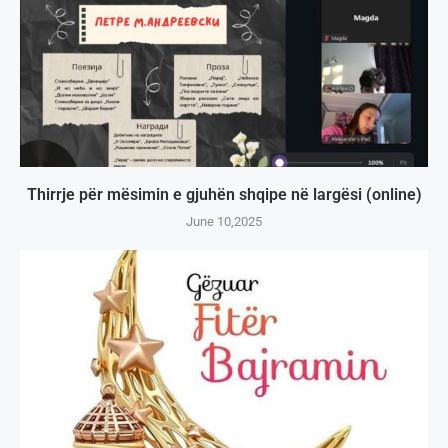
Thirrje për mësimin e gjuhën shqipe në largësi (online)
June 10,2025