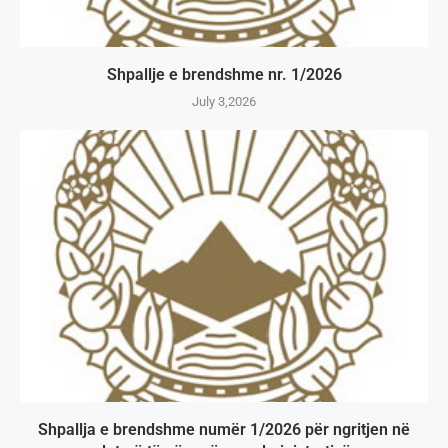
Shpallje e brendshme nr. 1/2026
July 3,2026
Shpallja e brendshme numër 1/2026 për ngritjen në