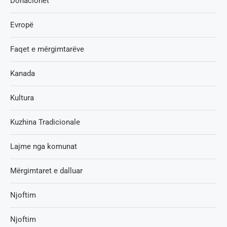
Donacionet
Evropë
Faqet e mërgimtarëve
Kanada
Kultura
Kuzhina Tradicionale
Lajme nga komunat
Mërgimtaret e dalluar
Njoftim
Njoftim