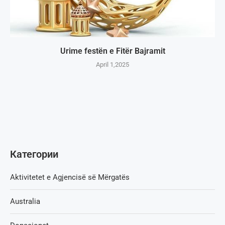
Urime festën e Fitër Bajramit
April 1,2025
Категории
Aktivitetet e Agjencisë së Мërgatës
Australia