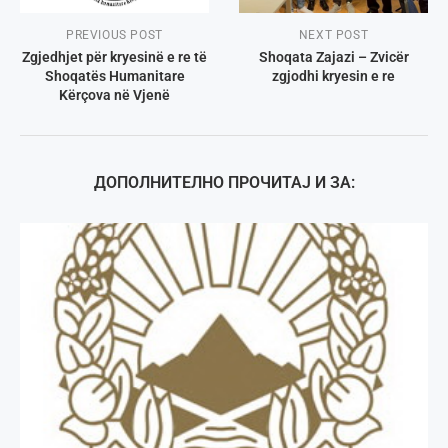
PREVIOUS POST
NEXT POST
Zgjedhjet për kryesinë e re të
Shoqata Zajazi – Zvicër
Shoqatës Humanitare
zgjodhi kryesin e re
Kërçova në Vjenë
ДОПОЛНИТЕЛНО ПРОЧИТАЈ И ЗА: