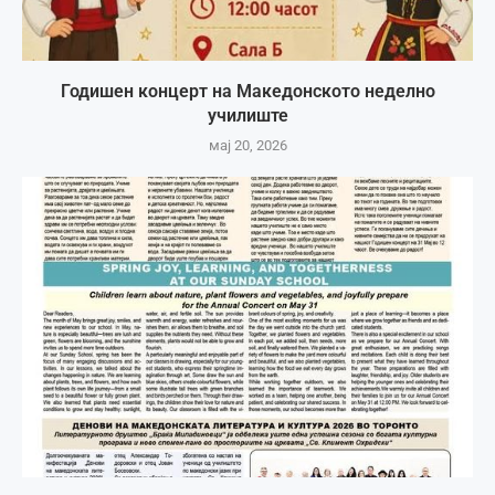
Годишен концерт на Македонското неделно
училиште
мај 20, 2026