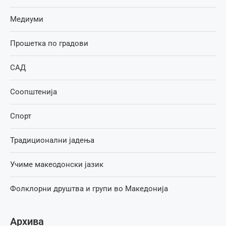
Медиуми
Прошетка по градови
САД
Соопштенија
Спорт
Традиционални јадења
Учиме макеодонски јазик
Фолклорни друштва и групи во Македонија
Архива