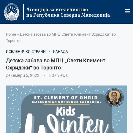
Home
»
Детска забава во МПЦ „Свети Климент Охридски“ во
Торонто
ИСЕЛЕНИЧКИ СТРАНИ
КАНАДА
Детска забава во МПЦ „Свети Климент
Охридски“ во Торонто
декември 5, 2023
337
views