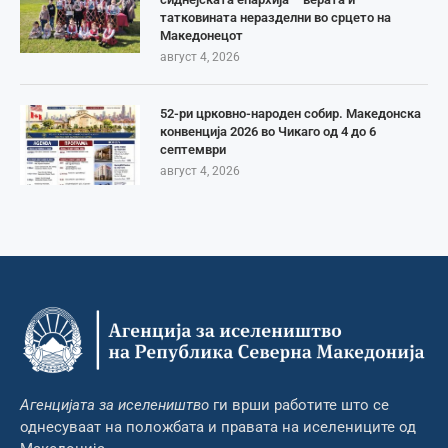
татковината неразделни во срцето на
Македонецот
август 4, 2026
52-ри црковно-народен собир. Македонска
конвенција 2026 во Чикаго од 4 до 6
септември
август 4, 2026
Агенцијата за иселеништво
ги врши работите што се
однесуваат на положбата и правата на иселениците од