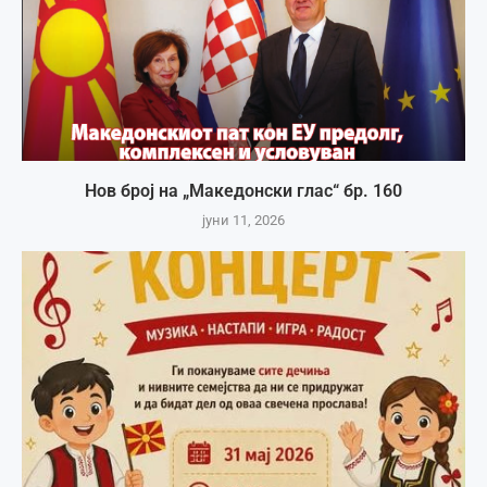
Нов број на „Македонски глас“ бр. 160
јуни 11, 2026