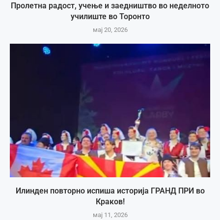
Пролетна радост, учење и заедништво во неделното
училиште во Торонто
мај 20, 2026
Илинден повторно испиша историја ГРАНД ПРИ во
Краков!
мај 11, 2026