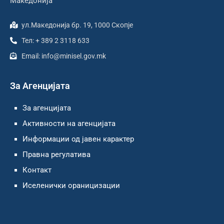
Македонија
ул.Македонија бр. 19, 1000 Скопје
Тел: + 389 2 3118 633
Email: info@minisel.gov.mk
За Агенцијата
За агенцијата
Активности на агенцијата
Информации од јавен карактер
Правна регулатива
Контакт
Иселенички ораницизации