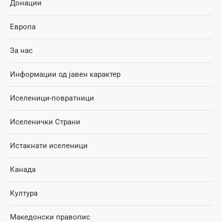
Донации
Европа
За нас
Информации од јавен карактер
Иселеници-повратници
Иселенички Страни
Истакнати иселеници
Канада
Култура
Македонски правопис