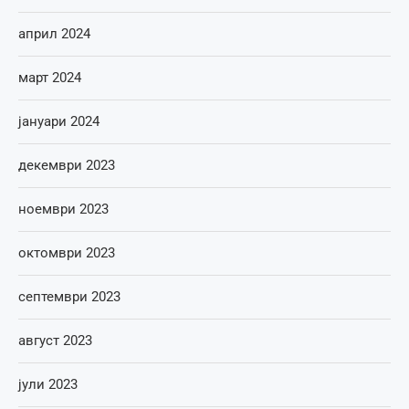
април 2024
март 2024
јануари 2024
декември 2023
ноември 2023
октомври 2023
септември 2023
август 2023
јули 2023