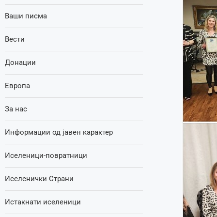
Ваши писма
Вести
Донации
Европа
За нас
Информации од јавен карактер
Иселеници-повратници
Иселенички Страни
Истакнати иселеници