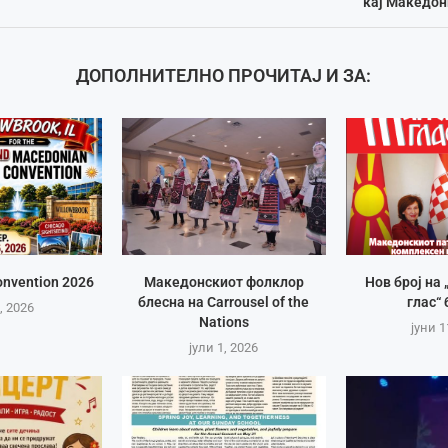
кај Македон
ДОПОЛНИТЕЛНО ПРОЧИТАЈ И ЗА:
nvention 2026
Македонскиот фолклор
Нов број на
блесна на Carrousel of the
глас“ 
, 2026
Nations
јуни 1
јули 1, 2026