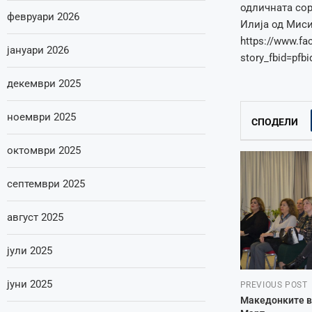
одличната сор
февруари 2026
Илија од Мисис
https://www.f
јануари 2026
story_fbid=p
декември 2025
ноември 2025
СПОДЕЛИ
октомври 2025
септември 2025
август 2025
јули 2025
јуни 2025
PREVIOUS POST
Македонките в