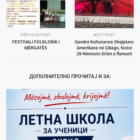
PREVIOUS POST
NEXT POST
FESTIVALI FOLKLORIK I
Qendra Kultururore Shqiptaro
MËRGATËS
Amerikane në Çikago, festoi
28 Nëntorin-Ditën e flamurit
ДОПОЛНИТЕЛНО ПРОЧИТАЈ И ЗА: