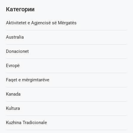
Категории
Aktivitetet e Agjencisë së Мërgatës
Australia
Donacionet
Evropë
Faqet e mërgimtarëve
Kanada
Kultura
Kuzhina Tradicionale