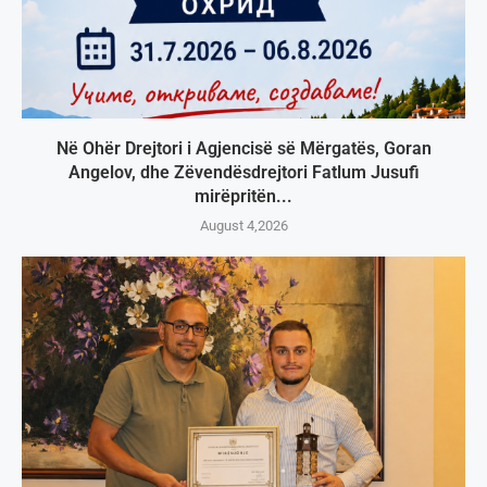
Në Ohër Drejtori i Agjencisë së Mërgatës, Goran
Angelov, dhe Zëvendësdrejtori Fatlum Jusufi
mirëpritën...
August 4,2026