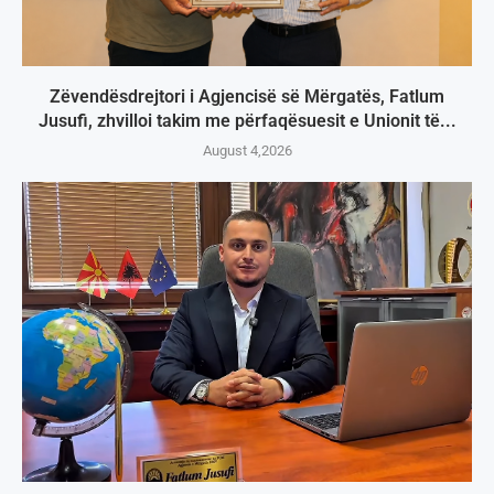
Zëvendësdrejtori i Agjencisë së Mërgatës, Fatlum
Jusufi, zhvilloi takim me përfaqësuesit e Unionit të...
August 4,2026