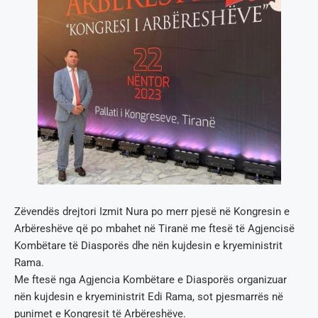
Zëvendës drejtori Izmit Nura po merr pjesë në Kongresin e
Arbëreshëve që po mbahet në Tiranë me ftesë të Agjencisë
Kombëtare të Diasporës dhe nën kujdesin e kryeministrit
Rama.
Me ftesë nga Agjencia Kombëtare e Diasporës organizuar
nën kujdesin e kryeministrit Edi Rama, sot pjesmarrës në
punimet e Kongresit të Arbëreshëve.