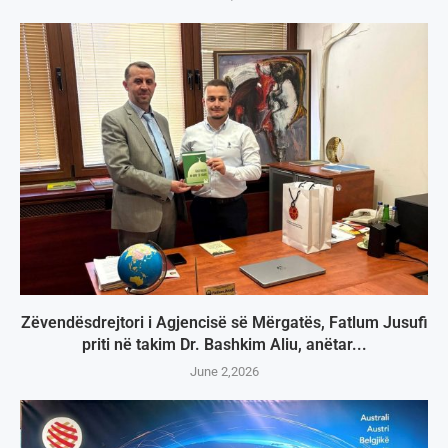
Zëvendësdrejtori i Agjencisë së Mërgatës, Fatlum Jusufi
priti në takim Dr. Bashkim Aliu, anëtar...
June 2,2026