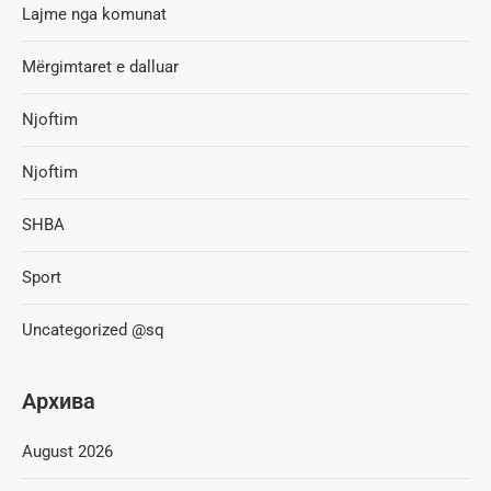
Lajme nga komunat
Mërgimtaret e dalluar
Njoftim
Njoftim
SHBA
Sport
Uncategorized @sq
Архива
August 2026