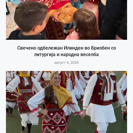
Свечено одбележан Илинден во Бризбен со
литургија и народна веселба
август 4, 2026