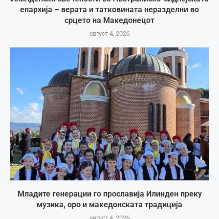
епархија – верата и татковината неразделни во
срцето на Македонецот
август 4, 2026
Младите генерации го прославија Илинден преку
музика, оро и македонската традиција
август 4, 2026