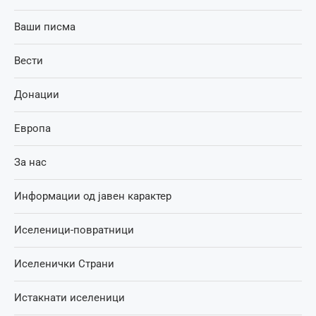
Ваши писма
Вести
Донации
Европа
За нас
Информации од јавен карактер
Иселеници-повратници
Иселенички Страни
Истакнати иселеници