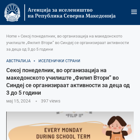
Home
»
Секој понеделник, во организација на македонското
училиште „Филип Втори” во Синдеј се организираат активности
за деца од 3 до 5 години
АВСТРАЛИЈА
ИСЕЛЕНИЧКИ СТРАНИ
Секој понеделник, во организација на
македонското училиште „Филип Втори” во
Синдеј се организираат активности за деца од
3 до 5 години
мај 15, 2024
397
views