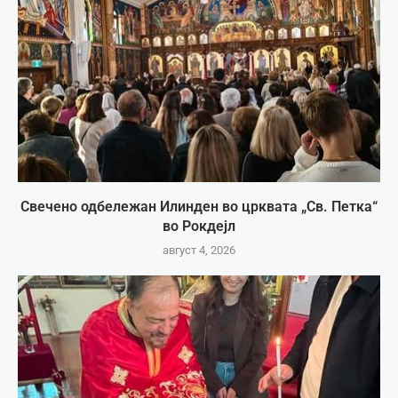
Свечено одбележан Илинден во црквата „Св. Петка“
во Рокдејл
август 4, 2026