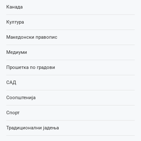
Канада
Култура
Македонски правопис
Медиуми
Прошетка по градови
САД
Соопштенија
Спорт
Традиционални јадења