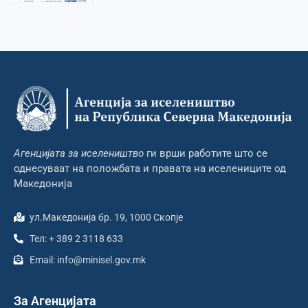
Агенцијата за иселеништво
ги врши работите што се
однесуваат на положбата и правата на иселениците од
Македонија
ул.Македонија бр. 19, 1000 Скопје
Тел: + 389 2 3118 633
Email: info@minisel.gov.mk
За Агенцијата