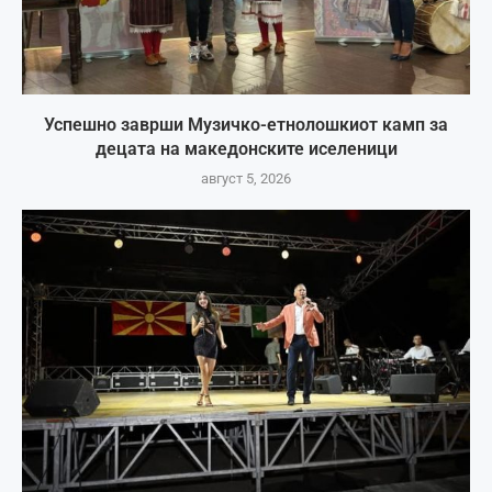
Успешно заврши Музичко-етнолошкиот камп за
децата на македонските иселеници
август 5, 2026