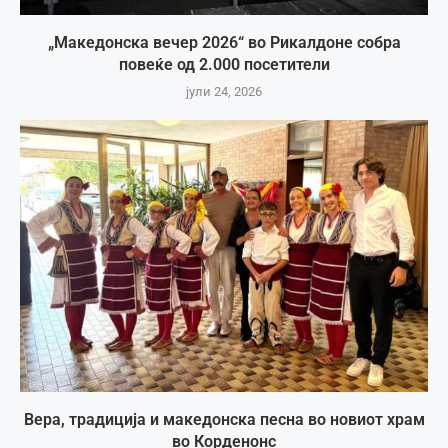
„Македонска вечер 2026“ во Рикалдоне собра
повеќе од 2.000 посетители
јули 24, 2026
Вера, традиција и македонска песна во новиот храм
во Корденонс