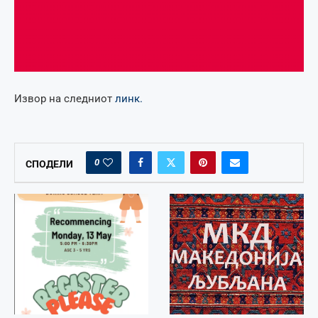
Извор на следниот
линк.
0
СПОДЕЛИ