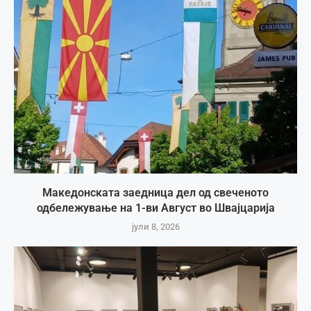
Македонската заедница дел од свеченото
одбележување на 1-ви Август во Швајцарија
јули 8, 2026