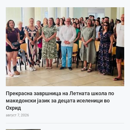
Прекрасна завршница на Летната школа по
македонски јазик за децата иселеници во
Охрид
август 7, 2026