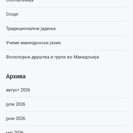
Соопштенија
Спорт
Традиционални јадења
Учиме макеодонски јазик
Фолклорни друштва и групи во Македонија
Архива
август 2026
јули 2026
јуни 2026
мај 2026