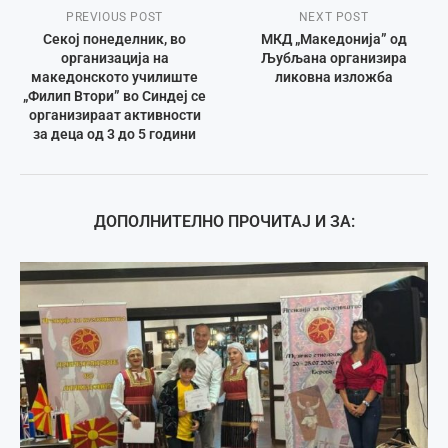
PREVIOUS POST
NEXT POST
Секој понеделник, во
МКД „Македонија” од
организација на
Љубљана организира
македонското училиште
ликовна изложба
„Филип Втори” во Синдеј се
организираат активности
за деца од 3 до 5 години
ДОПОЛНИТЕЛНО ПРОЧИТАЈ И ЗА: