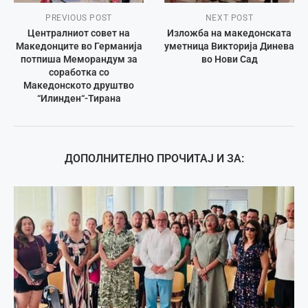
PREVIOUS POST
NEXT POST
Централниот совет на
Изложба на македонската
Македонците во Германија
уметница Викторија Динева
потпиша Меморандум за
во Нови Сад
соработка со
Македонското друштво
“Илинден“-Тирана
ДОПОЛНИТЕЛНО ПРОЧИТАЈ И ЗА: