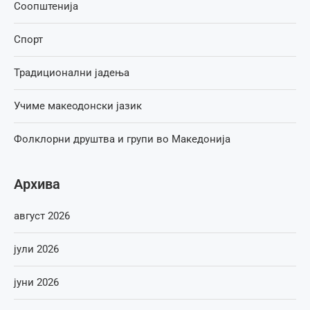
Соопштенија
Спорт
Традиционални јадења
Учиме макеодонски јазик
Фолклорни друштва и групи во Македонија
Архива
август 2026
јули 2026
јуни 2026