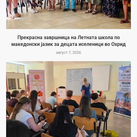
Прекрасна завршница на Летната школа по
македонски јазик за децата иселеници во Охрид
август 7, 2026