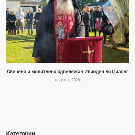
Свечено и молитвено одбележан Илинден во Џилонг
август 4, 2026
Категории