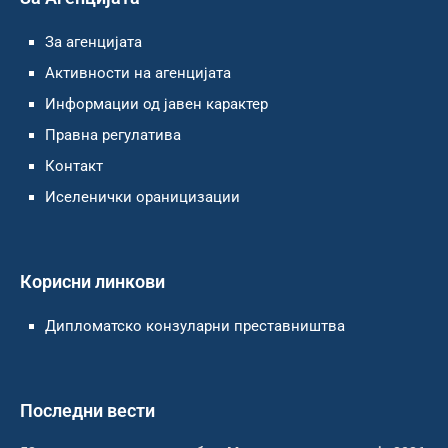
За агенцијата
Активности на агенцијата
Информации од јавен карактер
Правна регулатива
Контакт
Иселенички ораницизации
Корисни линкови
Дипломатско конзуларни преставништва
Последни вести