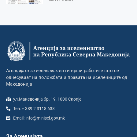
Агенцијата за иселеништво
ги врши работите што се
однесуваат на положбата и правата на иселениците од
Македонија
ул.Македонија бр. 19, 1000 Скопје
Тел: + 389 2 3118 633
Email: info@minisel.gov.mk
За Агенцијата