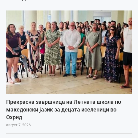
Прекрасна завршница на Летната школа по
македонски јазик за децата иселеници во
Охрид
август 7, 2026