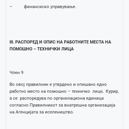
– финансиско управување.
III.
РАСПОРЕД И ОПИС НА РАБОТНИТЕ МЕСТА НА
ПОМОШНО – ТЕХНИЧКИ ЛИЦА
Член 9
Во овој правилник е утврдено и опишано едно
работно место на помошно – техничко лице, Курир,
а се распоредува по организациона единица
согласно Правилникот за внатрешна организација
на Агенцијата за иселеништво.