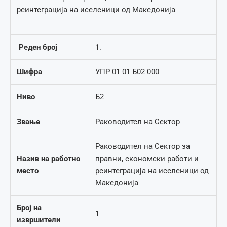
реинтеграција на иселеници од Македонија
Реден број
1.
Шифра
УПР 01 01 Б02 000
Ниво
Б2
Звање
Раководител на Сектор
Раководител на Сектор за
Назив на работно
правни, економски работи и
место
реинтеграција на иселеници од
Македонија
Број на
1
извршители