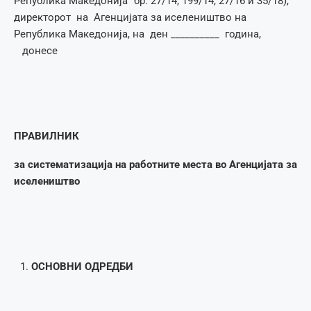
Република Македонија” бр. 27/14, 199/14, 27/16 и 35/18),
директорот на Агенцијата за иселеништво на
Република Македонија, на ден __________ година,
донесе
ПРАВИЛНИК
за систематизација на работните места во Агенцијата за
иселеништво
ОСНОВНИ ОДРЕДБИ