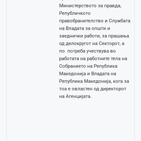
Министерството за правда,
Републичкото
правобранителство и Службата
на Владата за општи и
заеднички работи, за прашања
од делокругот на Секторот, а
по потреба учествува во
работата на работните тела на
Собранието на Република
Македонија и Владата на
Република Македонија, кога за
тоа е овластен од директорот
на Агенцијата.