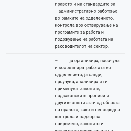
правото и на стандардите за
административно работење
во рамките на одделението,
контрола врз остварување на
програмите за работа и
подржување на работата на
раководителот на сектор.
– ја организира, насочува
и координира работата во
одделението, ја следи,
проучува, анализира и ги
применува законите,
подзаконските прописи и
другите општи акти од областа
на правото, како и непосредна
контрола и надзор за
навремено, законито и
квалитетно извршување на