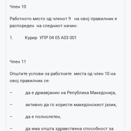
Член 10
Работното место од членот 9 на овој правилник е
распореден на следниот начин:
1. Курир УПР 04 05 А03 001
Член 11
Oпштите услови за работните места од член 10 на
овој правилник се:
– да е државјанин на Република Македонија,
– активно да го користи македонскиот јазик,
– да е полнолетен,
– да има општа здравствена способност за