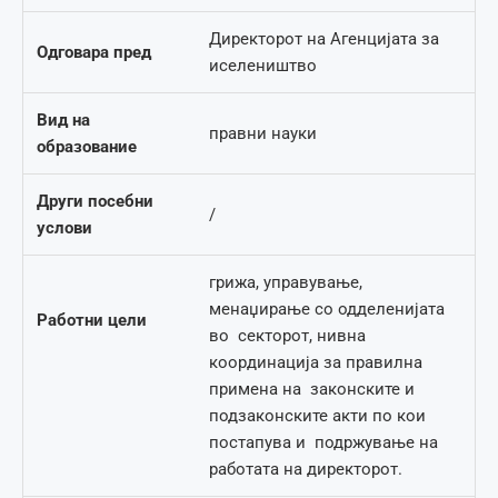
Директорот на Агенцијата за
Одговара пред
иселеништво
Вид на
правни науки
образование
Други посебни
/
услови
грижа, управување,
менаџирање со одделенијата
Работни цели
во секторот, нивна
координација за правилна
примена на законските и
подзаконските акти по кои
постапува и подржување на
работата на директорот.