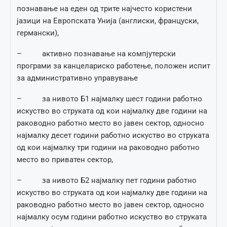
познавање на еден од трите најчесто користени
јазици на Европската Унија (англиски, француски,
германски),
– активно познавање на компјутерски
програми за канцелариско работење, положен испит
за административно управување
– за нивото Б1 најмалку шест години работно
искуство во струката од кои најмалку две години на
раководно работно место во јавен сектор, односно
најмалку десет години работно искуство во струката
од кои најмалку три години на раководно работно
место во приватен сектор,
– за нивото Б2 најмалку пет години работно
искуство во струката од кои најмалку две години на
раководно работно место во јавен сектор, односно
најмалку осум години работно искуство во струката