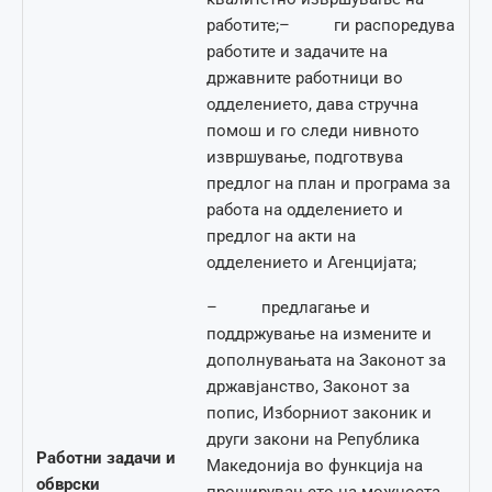
работите;– ги распоредува
работите и задачите на
државните работници во
одделението, дава стручна
помош и го следи нивното
извршување, подготвува
предлог на план и програма за
работа на одделението и
предлог на акти на
одделението и Агенцијата;
– предлагање и
поддржување на измените и
дополнувањата на Законот за
државјанство, Законот за
попис, Изборниот законик и
други закони на Република
Работни задачи и
Македонија во функција на
обврски