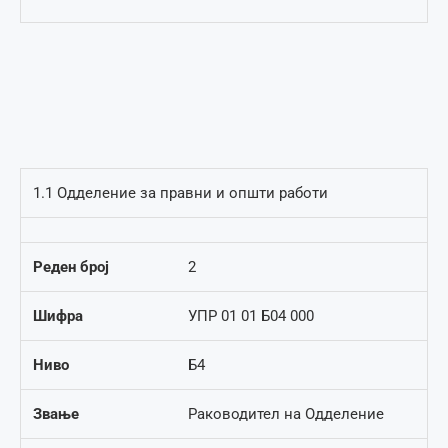
1.1 Одделение за правни и општи работи
Реден број
2
Шифра
УПР 01 01 Б04 000
Ниво
Б4
Звање
Раководител на Одделение