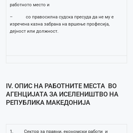
работното место и
– со правосилна судска пресуда да не му е
изречена казна забрана на вршење професија,
дејност или должност.
IV. ОПИС НА РАБОТНИТЕ МЕСТА ВО
АГЕНЦИЈАТА ЗА ИСЕЛЕНИШТВО НА
РЕПУБЛИКА МАКЕДОНИЈА
1. Сектор за правни, економски работи и