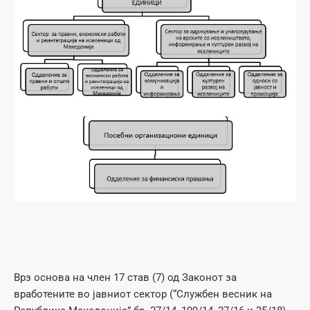
Врз основа на член 17 став (7) од Законот за
вработените во јавниот сектор (“Службен весник на