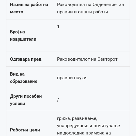
Назив на работно
Раководител на Одделение за
место
правни и општи работи
1
Број на
извршители
Одговара пред
Раководителот на Секторот
Вид на
правни науки
образование
Други посебни
/
услови
грижа, развивање,
унапредување и почитување
Работни цели
на доследна примена на