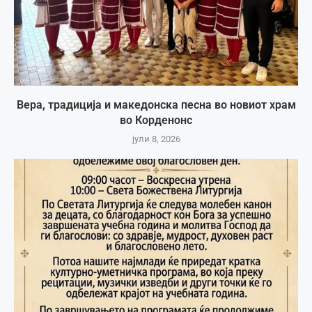
Вера, традиција и македонска песна во новиот храм
во Корденонс
јули 8, 2026