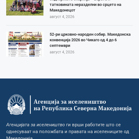
татковината неразделни во срцето на
Македонецот
август 4, 2026
52-ри црковно-народен собир. Македонска
конвенција 2026 во Чикаго од 4 до 6
септември
август 4, 2026
Агенцијата за иселеништво
ги врши работите што се
однесуваат на положбата и правата на иселениците од
Македонија