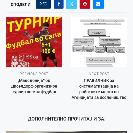
0
СПОДЕЛИ
PREVIOUS POST
NEXT POST
„Македонија“ од
ПРАВИЛНИК за
Диселдорф организира
систематизација на
турнир во мал фудбал
работните места во
Агенцијата за иселеништво
ДОПОЛНИТЕЛНО ПРОЧИТАЈ И ЗА: