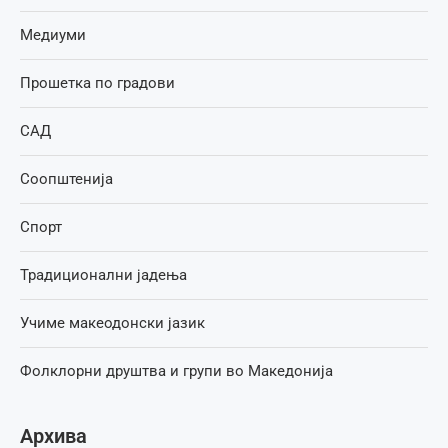
Медиуми
Прошетка по градови
САД
Соопштенија
Спорт
Традиционални јадења
Учиме макеодонски јазик
Фолклорни друштва и групи во Македонија
Архива