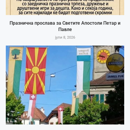
Празнична прослава за Светите Апостоли Петар и
Павле
јули 8, 2026