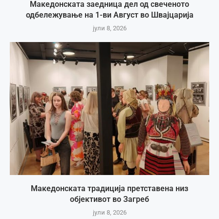
Македонската заедница дел од свеченото
одбележување на 1-ви Август во Швајцарија
јули 8, 2026
Македонската традиција претставена низ
објективот во Загреб
јули 8, 2026