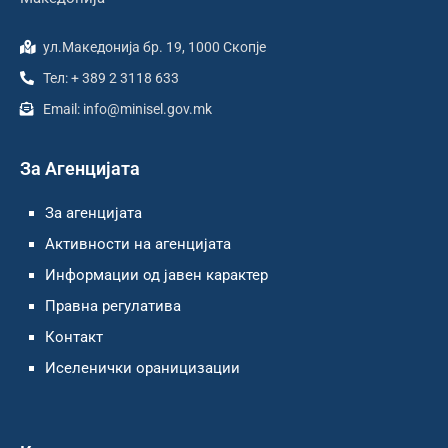
ул.Македонија бр. 19, 1000 Скопје
Тел: + 389 2 3118 633
Email: info@minisel.gov.mk
За Агенцијата
За агенцијата
Активности на агенцијата
Информации од јавен карактер
Правна регулатива
Контакт
Иселенички ораницизации