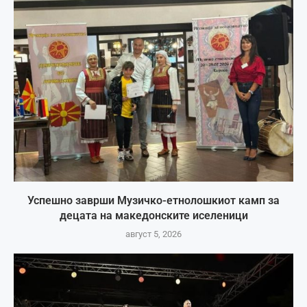
Успешно заврши Музичко-етнолошкиот камп за
децата на македонските иселеници
август 5, 2026