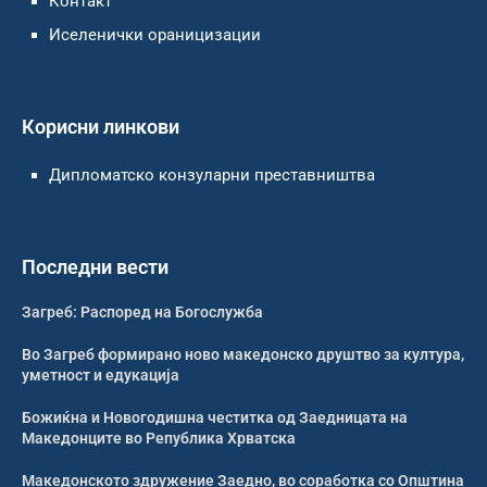
Контакт
Иселенички ораницизации
Корисни линкови
Дипломатско конзуларни преставништва
Последни вести
Загреб: Распоред на Богослужба
Во Загреб формирано ново македонско друштво за култура,
уметност и едукација
Божиќна и Новогодишна честитка од Заедницата на
Македонците во Република Хрватска
Македонското здружение Заедно, во соработка со Општина